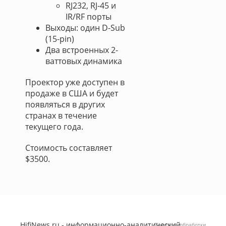
RJ232, RJ-45 и
IR/RF порты
Выходы: один D-Sub
(15-pin)
Два встроенных 2-
ваттовых динамика
Проектор уже доступен в
продаже в США и будет
появляться в других
странах в течение
текущего года.
Стоимость составляет
$3500.
HifiNews.ru - информационно-аналитический
Политика обработки