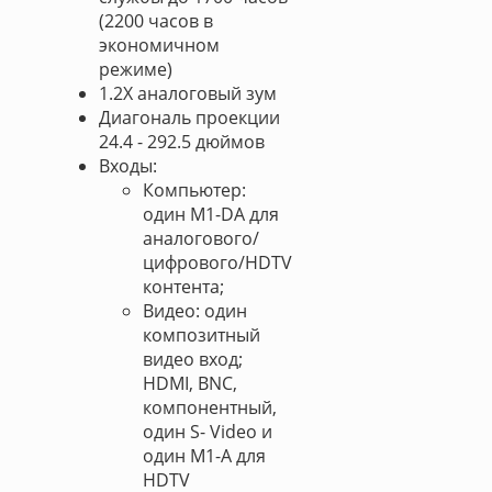
(2200 часов в
экономичном
режиме)
1.2Х аналоговый зум
Диагональ проекции
24.4 - 292.5 дюймов
Входы:
Компьютер:
один M1-DA для
аналогового/
цифрового/HDTV
контента;
Видео: один
композитный
видео вход;
HDMI, BNC,
компонентный,
один S- Video и
один M1-A для
HDTV