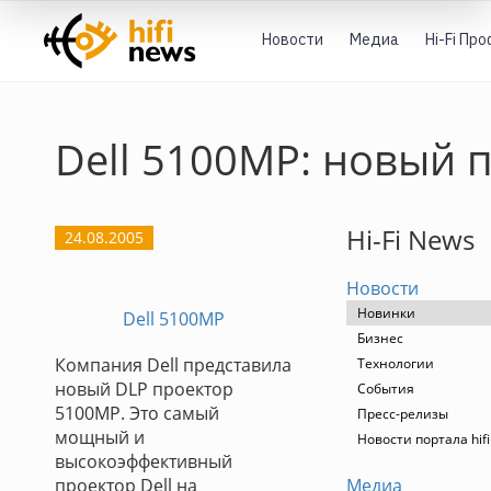
Новости
Медиа
Hi-Fi Пр
Dell 5100MP: новый 
Hi-Fi News
24.08.2005
Новости
Новинки
Dell 5100MP
Бизнес
Компания Dell представила
Технологии
новый DLP проектор
События
5100MP. Это самый
Пресс-релизы
мощный и
Новости портала hif
высокоэффективный
проектор Dell на
Медиа