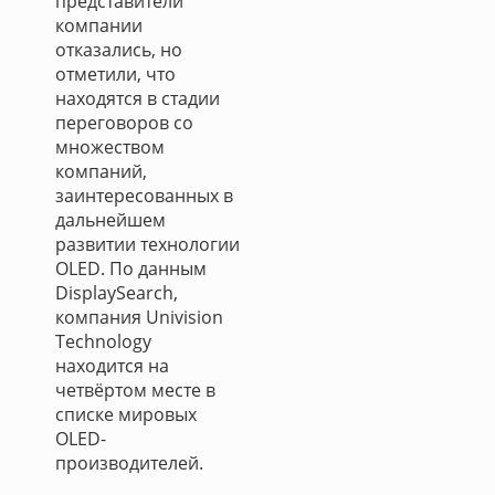
представители
компании
отказались, но
отметили, что
находятся в стадии
переговоров со
множеством
компаний,
заинтересованных в
дальнейшем
развитии технологии
OLED. По данным
DisplaySearch,
компания Univision
Technology
находится на
четвёртом месте в
списке мировых
OLED-
производителей.