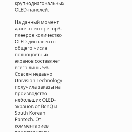
крупнодиагональных
OLED-панелей.
На данный момент
даже в секторе mp3-
плееров количество
OLED-дисплеев от
общего числа
полноцветных
экранов составляет
всего лишь 5%.
Совсем недавно
Univision Technology
получила заказы на
производство
небольших OLED-
экранов от BenQ и
South Korean
Pantech. От
комментариев