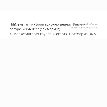
HifiNews.ru - информационно-аналитический
Политика обработки
персональных данных
ресурс, 2004-2022 (сайт-архив)
©
Маркетинговая группа «Текарт»
. Платформа
DNA