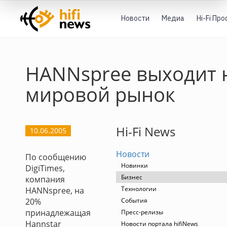
Новости
Медиа
Hi-Fi Пр
HANNspree выходит 
мировой рынок
Hi-Fi News
10.06.2005
Новости
По сообщению
Новинки
DigiTimes,
Бизнес
компания
Технологии
HANNspree, на
20%
События
принадлежащая
Пресс-релизы
Hannstar
Новости портала hifiNews