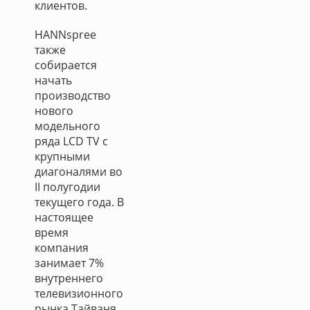
клиентов.
HANNspree
также
собирается
начать
производство
нового
модельного
ряда LCD TV с
крупными
диагоналями во
II полугодии
текущего года. В
настоящее
время
компания
занимает 7%
внутреннего
телевизионного
рынка Тайваня,