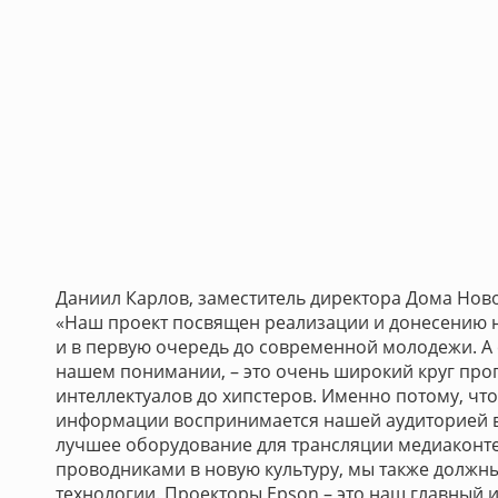
Даниил Карлов, заместитель директора Дома Ново
«Наш проект посвящен реализации и донесению н
и в первую очередь до современной молодежи. А
нашем понимании, – это очень широкий круг про
интеллектуалов до хипстеров. Именно потому, чт
информации воспринимается нашей аудиторией 
лучшее оборудование для трансляции медиаконте
проводниками в новую культуру, мы также должн
технологии. Проекторы Epson – это наш главный 