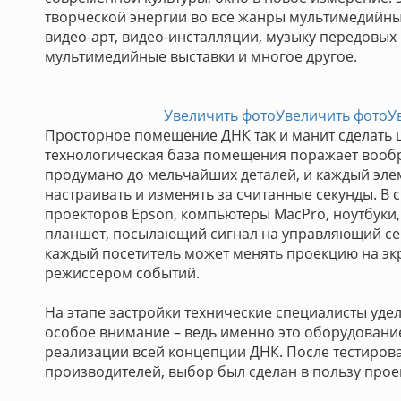
творческой энергии во все жанры мультимедийны
видео-арт, видео-инсталляции, музыку передовых
мультимедийные выставки и многое другое.
Увеличить фото
Увеличить фото
У
Просторное помещение ДНК так и манит сделать ш
технологическая база помещения поражает вооб
продумано до мельчайших деталей, и каждый эл
настраивать и изменять за считанные секунды. В 
проекторов Epson, компьютеры MacPro, ноутбуки
планшет, посылающий сигнал на управляющий сер
каждый посетитель может менять проекцию на эк
режиссером событий.
На этапе застройки технические специалисты уде
особое внимание – ведь именно это оборудовани
реализации всей концепции ДНК. После тестиров
производителей, выбор был сделан в пользу прое