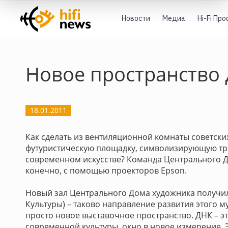
Новости
Медиа
Hi-Fi Пр
Новое пространство 
18.01.2011
Как сделать из вентиляционной комнаты советск
футуристическую площадку, символизирующую тр
современном искусстве? Команда Центрального Д
конечно, с помощью проекторов Epson.
Новый зал Центрального Дома художника получи
Культуры) – таково направление развития этого м
просто новое выставочное пространство. ДНК – э
современной культуры, окно в новое измерение. 