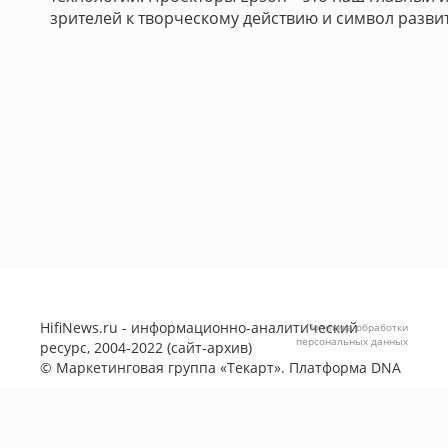
зрителей к творческому действию и символ разви
HifiNews.ru - информационно-аналитический
Политика обработки
персональных данных
ресурс, 2004-2022 (сайт-архив)
©
Маркетинговая группа «Текарт»
. Платформа
DNA