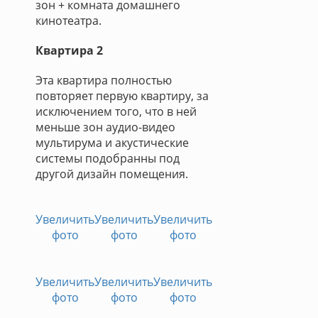
зон + комната домашнего
кинотеатра.
Квартира 2
Эта квартира полностью
повторяет первую квартиру, за
исключением того, что в ней
меньше зон аудио-видео
мультирума и акустические
системы подобранны под
другой дизайн помещения.
Увеличить
Увеличить
Увеличить
фото
фото
фото
Увеличить
Увеличить
Увеличить
фото
фото
фото