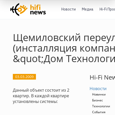
Новости
Медиа
Hi-Fi Пр
Щемиловский переу
(инсталляция компа
&quot;Дом Технологи
Hi-Fi Ne
03.03.2009
Новости
Данный объект состоит из 2
Новинки
квартир. В каждой квартире
Бизнес
установлены системы:
Технологии
События