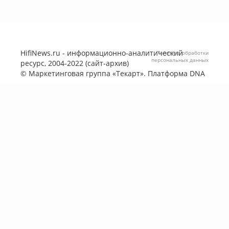
HifiNews.ru - информационно-аналитический
Политика обработки
персональных данных
ресурс, 2004-2022 (сайт-архив)
©
Маркетинговая группа «Текарт»
. Платформа
DNA