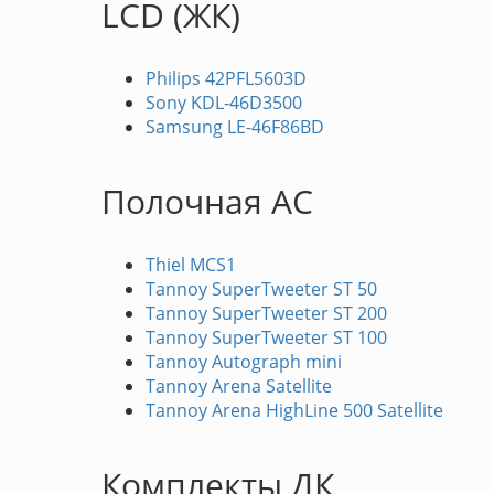
LCD (ЖК)
Philips 42PFL5603D
Sony KDL-46D3500
Samsung LE-46F86BD
Полочная АС
Thiel MCS1
Tannoy SuperTweeter ST 50
Tannoy SuperTweeter ST 200
Tannoy SuperTweeter ST 100
Tannoy Autograph mini
Tannoy Arena Satellite
Tannoy Arena HighLine 500 Satellite
Комплекты ДК