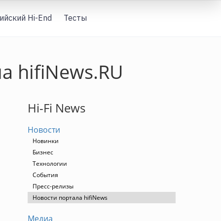
ийский Hi-End
Тесты
Вход
а hifiNews.RU
Hi-Fi News
Новости
Новинки
Бизнес
Технологии
События
Пресс-релизы
Новости портала hifiNews
Медиа