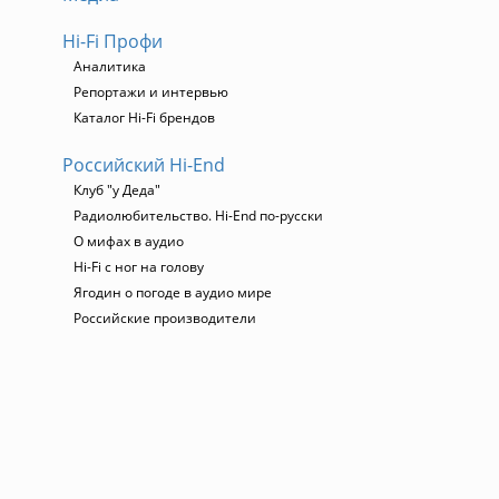
Hi-Fi Профи
Аналитика
Репортажи и интервью
Каталог Hi-Fi брендов
Российский Hi-End
Клуб "у Деда"
Радиолюбительство. Hi-End по-русски
О мифах в аудио
Hi-Fi с ног на голову
Ягодин о погоде в аудио мире
Российские производители