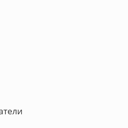
атели