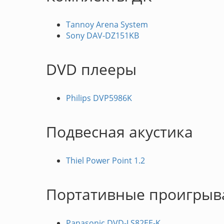
Tannoy Arena System
Sony DAV-DZ151KB
DVD плееры
Philips DVP5986K
Подвесная акустика
Thiel Power Point 1.2
Портативные проигрыв
Panasonic DVD-LS82EE-K