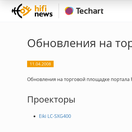
Обновления на тор
11.04.2008
Обновления на торговой площадке портала h
Проекторы
Eiki LC-SXG400