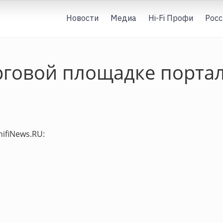
Новости
Медиа
Hi-Fi Профи
Росс
говой площадке портал
ifiNews.RU: