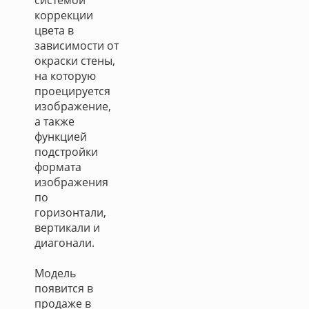
системой
коррекции
цвета в
зависимости от
окраски стены,
на которую
проецируется
изображение,
а также
функцией
подстройки
формата
изображения
по
горизонтали,
вертикали и
диагонали.
Модель
появится в
продаже в