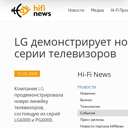
Новости
Медиа
Hi-Fi Пр
LG демонстрирует н
серии телевизоров
Hi-Fi News
15.02.2008
Новости
Компания
LG
Новинки
продемонстрировала
Бизнес
новую линейку
Технологии
телевизоров,
состоящую из серий
События
LG6000 и PG6000.
Пресс-релизы
Новости портала hifiNews