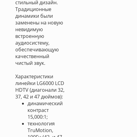
стильный дизайн.
Традиционные
динамики были
заменены на новую
невидимую
встроенную
аудиосистему,
обеспечивающую
качественный
чистый звук.
Характеристики
линейки LG6000 LCD
HDTV (диагонали 32,
37, 42 и 47 дюймов):
динамический
контраст
15,000:1;
технология
TruMotion,