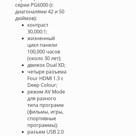
серии PG6000 (с
диагоналями 42 и 50
дюймов):
контраст
30,000:1;
жизненный
цикл панели
100,000 часов
(около 30 лет);
движок Dual XD;
четыре разъема
Four HDMI 1.3 с
Deep Colour;
режим AV Mode
для разного
типа программ
(фильмы, игры,
спортивные
программы);
разъем USB 2.0