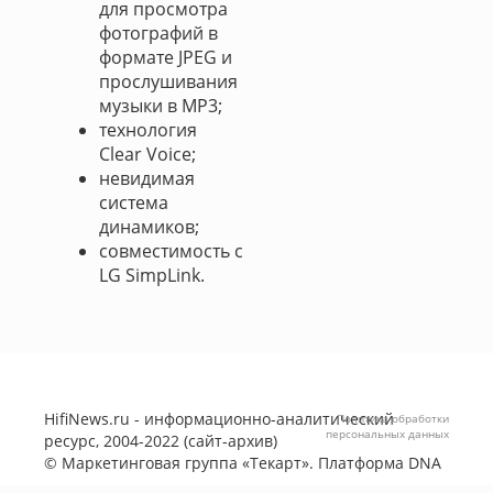
для просмотра
фотографий в
формате JPEG и
прослушивания
музыки в MP3;
технология
Clear Voice;
невидимая
система
динамиков;
совместимость с
LG SimpLink.
HifiNews.ru - информационно-аналитический
Политика обработки
персональных данных
ресурс, 2004-2022 (сайт-архив)
©
Маркетинговая группа «Текарт»
. Платформа
DNA