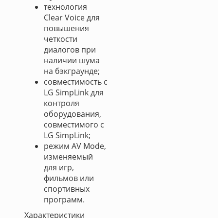
технология
Clear Voice для
повышения
четкости
диалогов при
наличии шума
на бэкграунде;
совместимость с
LG SimpLink для
контроля
оборудования,
совместимого с
LG SimpLink;
режим AV Mode,
изменяемый
для игр,
фильмов или
спортивных
программ.
Характеристики