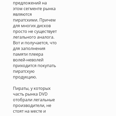
предложений на
этом сегменте рынка
являются
пиратскими. Причем
для многих дисков
просто не существует
легального аналога.
Вот и получается, что
для заполнения
памяти плеера
волей-неволей
приходится покупать
пиратскую
продукцию.
Пираты, у которых
часть рынка DVD
отобрали легальные
производители, не
стоят на месте и