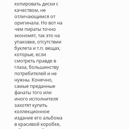
копировать диски с
качеством, не
отличающимся от
оригинала. Но вот на
чем пираты точно
экономят, так это на
упаковке, отсутствии
буклета и т.п. вещах,
которые, если
смотреть правде в
глаза, большинству
потребителей и не
нужны. Конечно,
самые преданные
фанаты того или
иного исполнителя
захотят купить
коллекционное
издание его альбома
в красивой коробке,