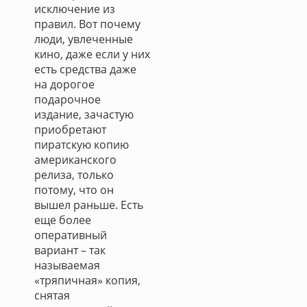
исключение из
правил. Вот почему
люди, увлеченные
кино, даже если у них
есть средства даже
на дорогое
подарочное
издание, зачастую
приобретают
пиратскую копию
американского
релиза, только
потому, что он
вышел раньше. Есть
еще более
оперативный
вариант – так
называемая
«тряпичная» копия,
снятая