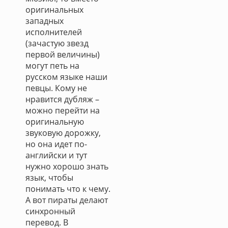
оригинальных
западных
исполнителей
(зачастую звезд
первой величины)
могут петь на
русском языке наши
певцы. Кому не
нравится дубляж –
можно перейти на
оригинальную
звуковую дорожку,
но она идет по-
английски и тут
нужно хорошо знать
язык, чтобы
понимать что к чему.
А вот пираты делают
синхронный
перевод. В