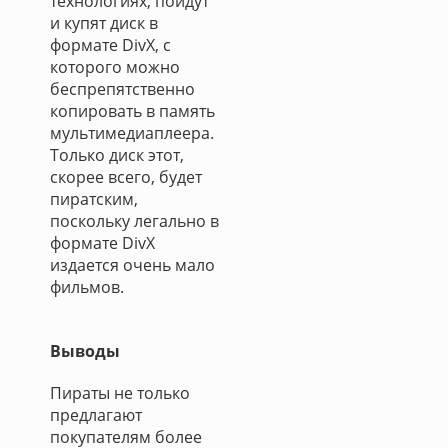
технологиях, пойдут
и купят диск в
формате DivX, с
которого можно
беспрепятственно
копировать в память
мультимедиаплеера.
Только диск этот,
скорее всего, будет
пиратским,
поскольку легально в
формате DivX
издается очень мало
фильмов.
Выводы
Пираты не только
предлагают
покупателям более