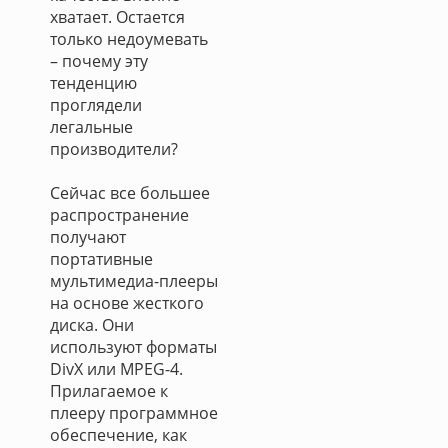
хватает. Остается
только недоумевать
– почему эту
тенденцию
проглядели
легальные
производители?
Сейчас все большее
распространение
получают
портативные
мультимедиа-плееры
на основе жесткого
диска. Они
используют форматы
DivX или MPEG-4.
Прилагаемое к
плееру программное
обеспечение, как