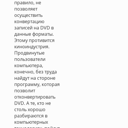
правило, не
позволяет
осуществить
конвертацию
записей на DVD в
данные форматы.
Этому противится
киноиндустрия.
Продвинутые
пользователи
компьютера,
конечно, без труда
найдут на стороне
программу, которая
позволит
отконвертировать
DVD. А те, кто не
столь хорошо
разбираются в
компьютерных