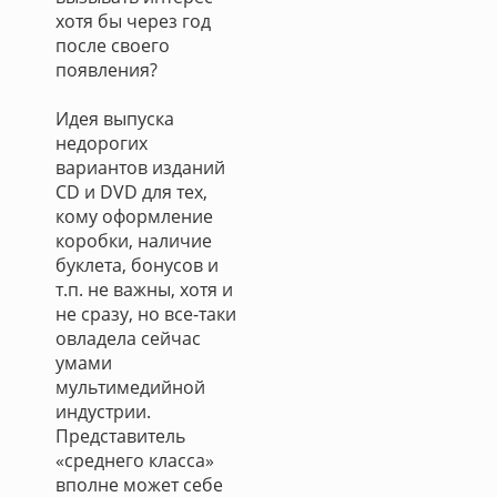
хотя бы через год
после своего
появления?
Идея выпуска
недорогих
вариантов изданий
CD и DVD для тех,
кому оформление
коробки, наличие
буклета, бонусов и
т.п. не важны, хотя и
не сразу, но все-таки
овладела сейчас
умами
мультимедийной
индустрии.
Представитель
«среднего класса»
вполне может себе