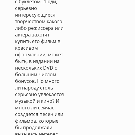
с буклетом. Люди,
серьезно
интересующиеся
творчеством какого-
либо режиссера или
актера захотят
купить его фильм в
красивом
оформлении, может
быть, в издании на
нескольких DVD с
большим числом
бонусов. Но много
ли народу столь
серьезно увлекается
музыкой и кино? И
много ли сейчас
создается песен или
фильмов, которые
бы продолжали
вызывать интерес