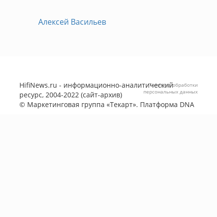
Алексей Васильев
HifiNews.ru - информационно-аналитический
Политика обработки
персональных данных
ресурс, 2004-2022 (сайт-архив)
©
Маркетинговая группа «Текарт»
. Платформа
DNA