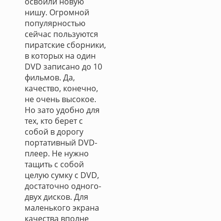
освоили новую
нишу. Огромной
популярностью
сейчас пользуются
пиратские сборники,
в которых на один
DVD записано до 10
фильмов. Да,
качество, конечно,
не очень высокое.
Но зато удобно для
тех, кто берет с
собой в дорогу
портативный DVD-
плеер. Не нужно
тащить с собой
целую сумку с DVD,
достаточно одного-
двух дисков. Для
маленького экрана
качества вполне