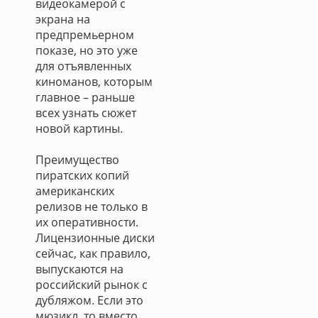
видеокамерой с
экрана на
предпремьерном
показе, но это уже
для отъявленных
киноманов, которым
главное – раньше
всех узнать сюжет
новой картины.
Преимущество
пиратских копий
американских
релизов не только в
их оперативности.
Лицензионные диски
сейчас, как правило,
выпускаются на
российский рынок с
дубляжом. Если это
мюзикл, то вместо