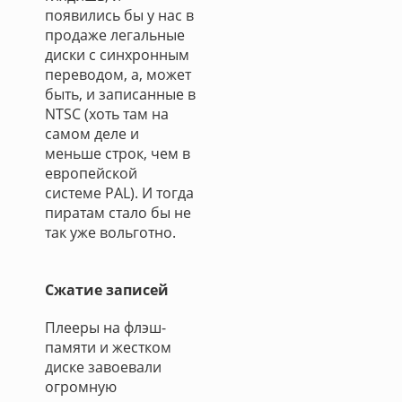
появились бы у нас в
продаже легальные
диски с синхронным
переводом, а, может
быть, и записанные в
NTSC (хоть там на
самом деле и
меньше строк, чем в
европейской
системе PAL). И тогда
пиратам стало бы не
так уже вольготно.
Сжатие записей
Плееры на флэш-
памяти и жестком
диске завоевали
огромную