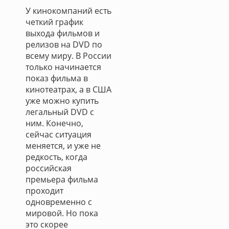
У кинокомпаний есть
четкий график
выхода фильмов и
релизов на DVD по
всему миру. В России
только начинается
показ фильма в
кинотеатрах, а в США
уже можно купить
легальный DVD с
ним. Конечно,
сейчас ситуация
меняется, и уже не
редкость, когда
российская
премьера фильма
проходит
одновременно с
мировой. Но пока
это скорее