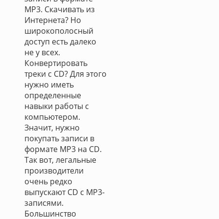
MP3. Скачивать из
Интернета? Но
широкополосный
доступ есть далеко
не у всех.
Конвертировать
треки с CD? Для этого
нужно иметь
определенные
навыки работы с
компьютером.
Значит, нужно
покупать записи в
формате MP3 на CD.
Так вот, легальные
производители
очень редко
выпускают CD с MP3-
записями.
Большинство