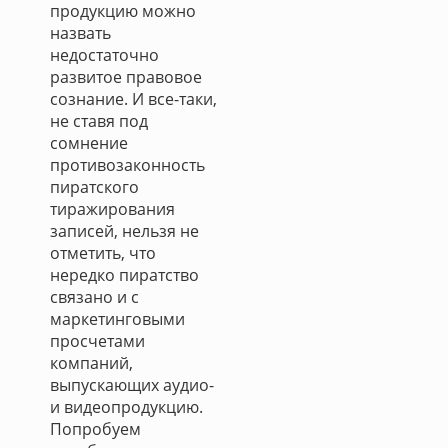
продукцию можно
назвать
недостаточно
развитое правовое
сознание. И все-таки,
не ставя под
сомнение
противозаконность
пиратского
тиражирования
записей, нельзя не
отметить, что
нередко пиратство
связано и с
маркетинговыми
просчетами
компаний,
выпускающих аудио-
и видеопродукцию.
Попробуем