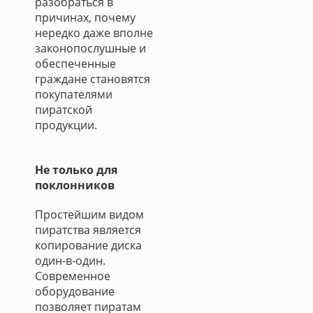
разобраться в
причинах, почему
нередко даже вполне
законопослушные и
обеспеченные
граждане становятся
покупателями
пиратской
продукции.
Не только для
поклонников
Простейшим видом
пиратства является
копирование диска
один-в-один.
Современное
оборудование
позволяет пиратам