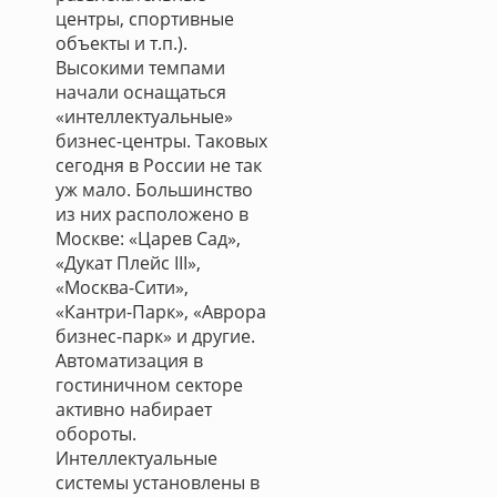
центры, спортивные
объекты и т.п.).
Высокими темпами
начали оснащаться
«интеллектуальные»
бизнес-центры. Таковых
сегодня в России не так
уж мало. Большинство
из них расположено в
Москве: «Царев Сад»,
«Дукат Плейс III»,
«Москва-Сити»,
«Кантри-Парк», «Аврора
бизнес-парк» и другие.
Автоматизация в
гостиничном секторе
активно набирает
обороты.
Интеллектуальные
системы установлены в