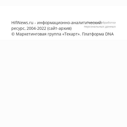
HifiNews.ru - информационно-аналитический
Политика обработки
персональных данных
ресурс, 2004-2022 (сайт-архив)
©
Маркетинговая группа «Текарт»
. Платформа
DNA