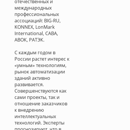
отечественных и
международных
профессиональных
ассоциаций: BIG-RU,
KONNEX, LonMark
International, CABA,
АВОК, РАТЭК.
С каждым годом в
России растет интерес к
«умным» технологиям,
рынок автоматизации
зданий активно
развивается.
Совершенствуются как
сами проекты, так и
отношение заказчиков
к внедрению
интеллектуальных
технологий. Эксперты
прогнозируют, что в