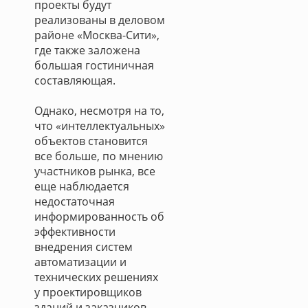
проекты будут
реализованы в деловом
районе «Москва-Сити»,
где также заложена
большая гостиничная
составляющая.
Однако, несмотря на то,
что «интеллектуальных»
объектов становится
все больше, по мнению
участников рынка, все
еще наблюдается
недостаточная
информированность об
эффективности
внедрения систем
автоматизации и
технических решениях
у проектировщиков
зданий и заказчиков.