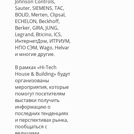
Johnson Controls,
Sauter, SIEMENS, TAC,
BOLID, Merten, Clipsal,
ECHELON, Beckhoff,
Berker, GIRA, JUNG,
Legrand, Bticino, ICS,
ИнтернетДом, ИТРИУМ,
НПО СЭМ, Wago, Helvar
и многие другие.
В рамках «Hi-Tech
House & Building» будут
организованы
мероприятия, которые
помогут посетителям
выставки получить
информацию о
последних тенденциях
и перспективах рынка,
пообщаться с
ведущими