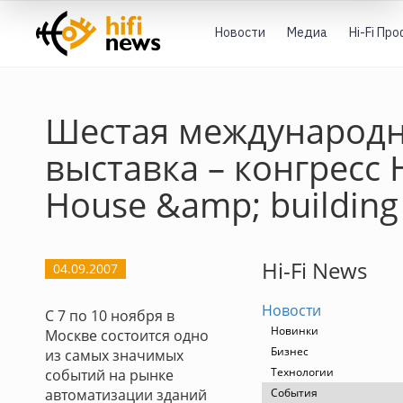
Новости
Медиа
Hi-Fi Пр
Шестая международ
выставка – конгресс 
House &amp; building
Hi-Fi News
04.09.2007
Новости
С 7 по 10 ноября в
Новинки
Москве состоится одно
Бизнес
из самых значимых
Технологии
событий на рынке
автоматизации зданий
События