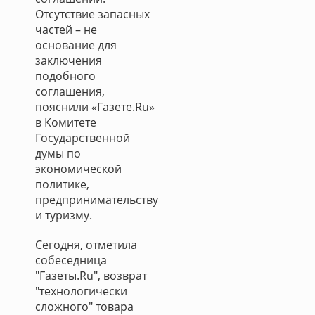
Отсутствие запасных
частей – не
основание для
заключения
подобного
соглашения,
пояснили «Газете.Ru»
в Комитете
Государственной
думы по
экономической
политике,
предпринимательству
и туризму.
Сегодня, отметила
собеседница
"Газеты.Ru", возврат
"технологически
сложного" товара