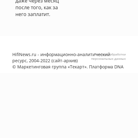
даже через месяц
после того, как за
него заплатит.
HifiNews.ru - информационно-аналитический
Политика обработки
персональных данных
ресурс, 2004-2022 (сайт-архив)
©
Маркетинговая группа «Текарт»
. Платформа
DNA