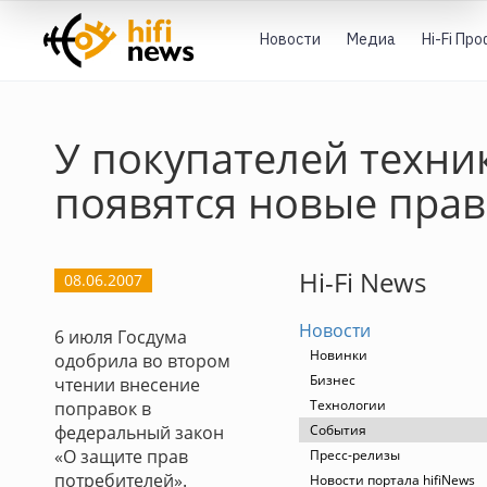
Новости
Медиа
Hi-Fi Пр
У покупателей техни
появятся новые прав
Hi-Fi News
08.06.2007
Новости
6 июля Госдума
Новинки
одобрила во втором
Бизнес
чтении внесение
Технологии
поправок в
федеральный закон
События
«О защите прав
Пресс-релизы
потребителей».
Новости портала hifiNews