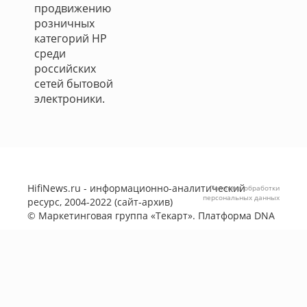
продвижению
розничных
категорий НР
среди
российских
сетей бытовой
электроники.
HifiNews.ru - информационно-аналитический
Политика обработки
персональных данных
ресурс, 2004-2022 (сайт-архив)
©
Маркетинговая группа «Текарт»
. Платформа
DNA