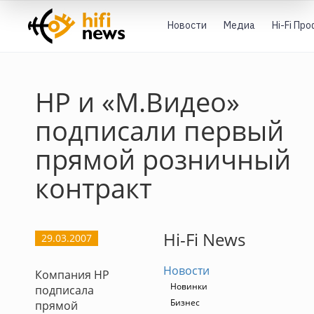
Новости
Медиа
Hi-Fi Пр
НР и «М.Видео»
подписали первый
прямой розничный
контракт
Hi-Fi News
29.03.2007
Новости
Компания НР
Новинки
подписала
Бизнес
прямой