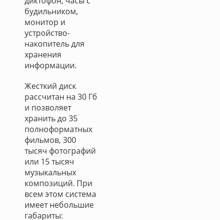
диктофон, часы с
будильником,
монитор и
устройство-
накопитель для
хранения
информации.
Жесткий диск
рассчитан на 30 Гб
и позволяет
хранить до 35
полноформатных
фильмов, 300
тысяч фотографий
или 15 тысяч
музыкальных
композиций. При
всем этом система
имеет небольшие
габариты: