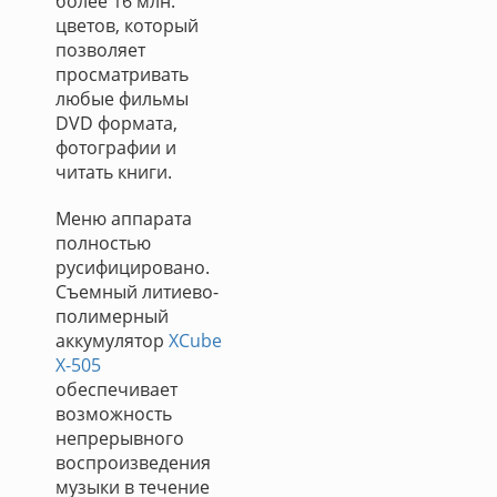
более 16 млн.
цветов, который
позволяет
просматривать
любые фильмы
DVD формата,
фотографии и
читать книги.
Меню аппарата
полностью
русифицировано.
Съемный литиево-
полимерный
аккумулятор
XCube
X-505
обеспечивает
возможность
непрерывного
воспроизведения
музыки в течение