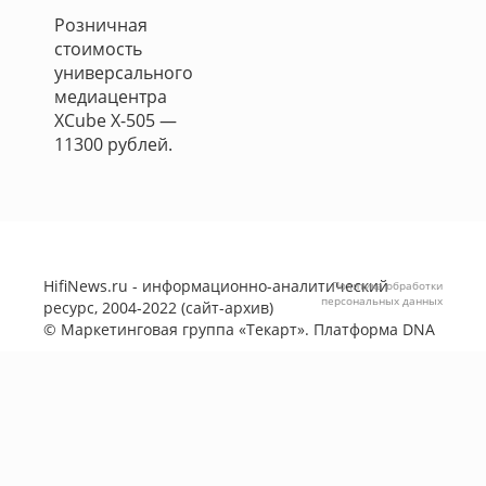
Розничная
стоимость
универсального
медиацентра
XСube X-505 —
11300 рублей.
HifiNews.ru - информационно-аналитический
Политика обработки
персональных данных
ресурс, 2004-2022 (сайт-архив)
©
Маркетинговая группа «Текарт»
. Платформа
DNA