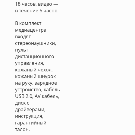
18 часов, видео —
в течение 6 часов.
В комплект
медиацентра
входят
стереонаушники,
пульт
дистанционного
управления,
кожаный чехол,
кожаный шнурок
на руку, зарядное
устройство, кабель
USB 2.0, AV кабель,
диск с
драйверами,
инструкция,
гарантийный
талон.