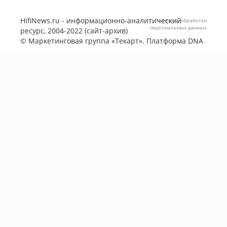
HifiNews.ru - информационно-аналитический
Политика обработки
персональных данных
ресурс, 2004-2022 (сайт-архив)
©
Маркетинговая группа «Текарт»
. Платформа
DNA