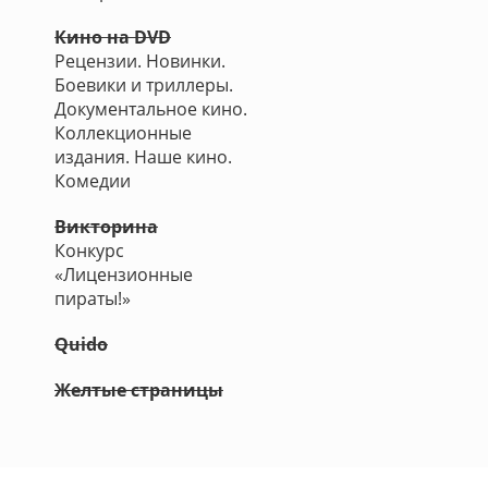
Кино на DVD
Рецензии. Новинки.
Боевики и триллеры.
Документальное кино.
Коллекционные
издания. Наше кино.
Комедии
Викторина
Конкурс
«Лицензионные
пираты!»
Quido
Желтые страницы