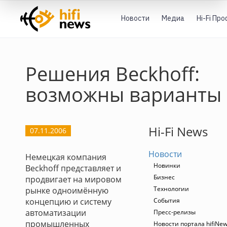
Новости
Медиа
Hi-Fi Пр
Решения Beckhoff:
возможны варианты
Hi-Fi News
07.11.2006
Новости
Немецкая компания
Новинки
Beckhoff представляет и
Бизнес
продвигает на мировом
Технологии
рынке одноимённую
концепцию и систему
События
автоматизации
Пресс-релизы
промышленных
Новости портала hifiNe