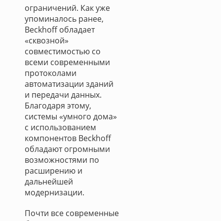
ограничений. Как уже
упоминалось ранее,
Beckhoff обладает
«сквозной»
совместимостью со
всеми современными
протоколами
автоматизации зданий
и передачи данных.
Благодаря этому,
системы «умного дома»
с использованием
компонентов Beckhoff
обладают огромными
возможностями по
расширению и
дальнейшей
модернизации.
Почти все современные