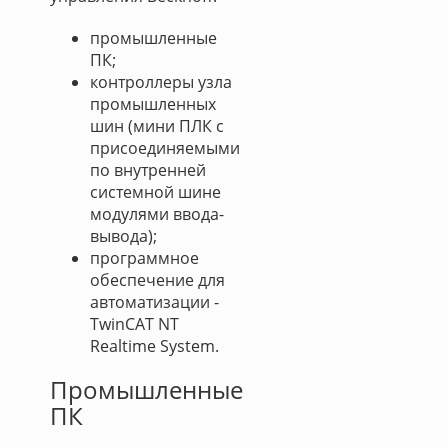
промышленные
ПК;
контроллеры узла
промышленных
шин (мини ПЛК с
присоединяемыми
по внутренней
системной шине
модулями ввода-
вывода);
программное
обеспечение для
автоматизации -
TwinCAT NT
Realtime System.
Промышленные
ПК