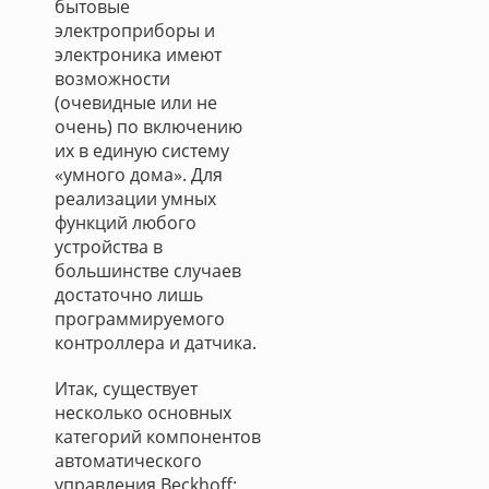
бытовые
электроприборы и
электроника имеют
возможности
(очевидные или не
очень) по включению
их в единую систему
«умного дома». Для
реализации умных
функций любого
устройства в
большинстве случаев
достаточно лишь
программируемого
контроллера и датчика.
Итак, существует
несколько основных
категорий компонентов
автоматического
управления Beckhoff: