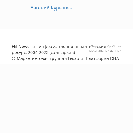
Евгений Курышев
HifiNews.ru - информационно-аналитический
Политика обработки
персональных данных
ресурс, 2004-2022 (сайт-архив)
©
Маркетинговая группа «Текарт»
. Платформа
DNA