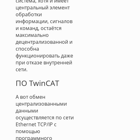
система, хотя и имеет
центральный элемент
обработки
информации, сигналов
и команд, остаётся
максимально
децентрализованной и
способна
функционировать даже
при отказе внутренней
сети.
ПО TwinCAT
А вот обмен
централизованными
данными
осуществляется по сети
Ethernet TCP/IP с
помощью
программного