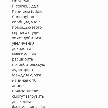
Universal
Pictures, Эдди
Канигхем (Eddie
Cunningham)
сообщил, что с
помощью этого
сервиса студия
хочет добиться
увеличения
доходов и
максимально
расширить
потребительскую
аудиторию.
Между тем, уже
начиная с 10
апреля,
пользователи
смогут загрузить
две копии
фильма, одну для