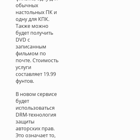
обычных
настольных ПК и
одну для КПК.
Также можно
будет получить
DVD с
записанным
фильмом по
почте. Стоимость
услуги
составляет 19.99
фунтов.
В новом сервисе
будет
использоваться
DRM-технология
защиты
авторских прав.
Это означает то,