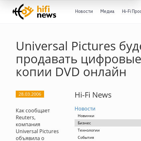
Новости
Медиа
Hi-Fi Пр
Universal Pictures буд
продавать цифровы
копии DVD онлайн
Hi-Fi News
28.03.2006
Новости
Как сообщает
Новинки
Reuters,
Бизнес
компания
Технологии
Universal Pictures
объявила о
События