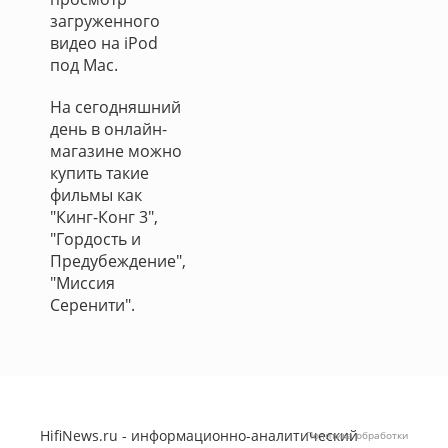
загруженного
видео на iPod
под Mac.
На сегодняшний
день в онлайн-
магазине можно
купить такие
фильмы как
"Кинг-Конг 3",
"Гордость и
Предубеждение",
"Миссия
Серенити".
HifiNews.ru - информационно-аналитический
Политика обработки