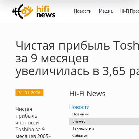
Новости
Медиа
Hi-Fi Пр
Чистая прибыль Tosh
за 9 месяцев
увеличилась в 3,65 р
Hi-Fi News
31.01.2006
Новости
Чистая
Новинки
прибыль
Бизнес
японской
Технологии
Toshiba за 9
месяцев 2005–
События