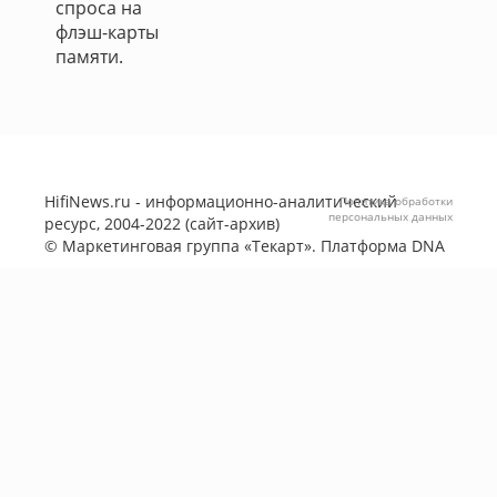
спроса на
флэш-карты
памяти.
HifiNews.ru - информационно-аналитический
Политика обработки
персональных данных
ресурс, 2004-2022 (сайт-архив)
©
Маркетинговая группа «Текарт»
. Платформа
DNA