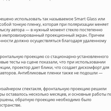
решено использовать так называемое Smart Glass или
 собой тонкую пленку, которая при поляризации меняет
мыслу автора — в нужный момент стекло постепенно
 в импровизированный проекционный экран. Причем
чности должно осуществляться благодаря удаленному
фронтальную проекцию со стационарно-установленного
вые тесты на сцене показали, что при использовании
ции, проектор дает блики, что создает дискомфорт для
 авторов. Антибликовые пленки также не подошли —
дизайнером спектакля, фронтальную проекцию решили
ры оставалось несколько месяцев, и основные работы п
ершены, обратную проекцию необходимо было
странстве.