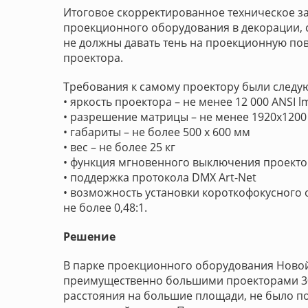
Итоговое скорректированное техническое з
проекционного оборудования в декорации, с
не должны давать тень на проекционную пов
проектора.
Требования к самому проектору были следу
• яркость проектора – не менее 12 000 ANSI l
• разрешение матрицы – не менее 1920x1200
• габариты – не более 500 х 600 мм
• вес – не более 25 кг
• функция мгновенного выключения проект
• поддержка протокола DMX Art-Net
• возможность установки короткофокусног
не более 0,48:1.
Решение
В парке проекционного оборудования Новой
преимущественно большими проекторами 30.
расстояния на большие площади, не было п