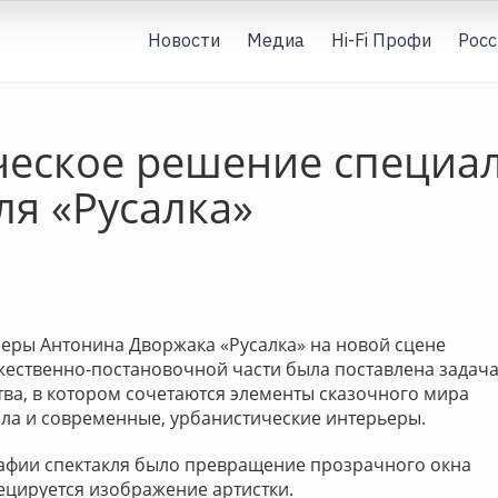
Новости
Медиа
Hi-Fi Профи
Росс
ческое решение специа
ля «Русалка»
перы Антонина Дворжака «Русалка» на новой сцене
жественно-постановочной части была поставлена задач
ва, в котором сочетаются элементы сказочного мира
ила и современные, урбанистические интерьеры.
афии спектакля было превращение прозрачного окна
ецируется изображение артистки.