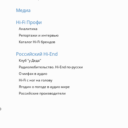
Медиа
Hi-Fi Профи
Аналитика
Репортажи и интервью
Каталог Hi-Fi брендов
Российский Hi-End
Клуб "у Деда"
Радиолюбительство. Hi-End по-русски
О мифах в аудио
Hi-Fi с ног на голову
Ягодин о погоде в аудио мире
Российские производители
о