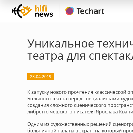
Уникальное техни
театра для спектак
23.04.2019
К запуску нового прочтения классической о
Большого театра перед специалистами худо
создания сложного сценического пространст
либретто чешского писателя Ярослава Квап
Одним из художественных решений сценогр
больничной палаты в экран, на который про