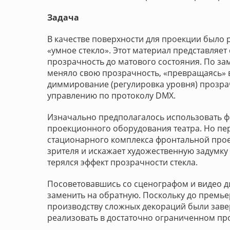
Задача
В качестве поверхности для проекции было 
«умное стекло». Этот материал представляет
прозрачность до матового состояния. По за
меняло свою прозрачность, «превращаясь»
диммирование (регулировка уровня) прозра
управлению по протоколу DMX.
Изначально предполагалось использовать 
проекционного оборудования театра. Но пер
стационарного комплекса фронтальной проек
зрителя и искажает художественную задумку
терялся эффект прозрачности стекла.
Посоветовавшись со сценографом и видео 
заменить на обратную. Поскольку до премье
производству сложных декораций были зав
реализовать в достаточно ограниченном про