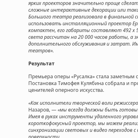
ярких проекторов значительно проще сделат
сложные интерактивные декорации или таки
Большого театра реализовала в финальной сц
использовать инсталляционный проектор Eps
компактен, его габариты составляют 492 х 58
света рассчитан на 20 000 часов работы, а 
дополнительного обслуживания и затрат. Им
театров».
Результат
Премьера оперы «Русалка» стала заметным с
Постановка Тимофея Кулябина собрала и пр
ценителей оперного искусства.
«Как исполнители творческой воли режиссеро
Назаров, —
«мы всегда должны быть готовы
Имея в руках инструменты удаленного управ
короткофокусный проектор, мы можем реали
синхронизации световых и видео переходов 
поверхности.