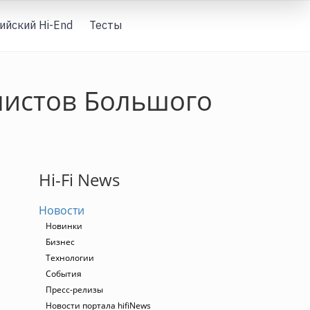
ийский Hi-End
Тесты
Вход
листов Большого
Hi-Fi News
Новости
Новинки
а
Бизнес
Технологии
События
Пресс-релизы
Новости портала hifiNews