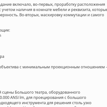
адание включало, во-первых, проработку расположения
 учетом наличия в комнате мебели и реквизита, которы
ерхность. Во-вторых, маскировку коммутации и самого
ющие:
m
ора
о объектива с минимальным проекционным отношением -
 сцены Большого театра, оборудованного
000 ANSI lm, для проецирования с большого
одходящего инструмента для решения столь узко