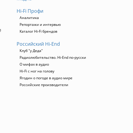
Hi-Fi Профи
Аналитика
Репортажи и интервью
е
Каталог Hi-Fi брендов
Российский Hi-End
Клуб "у Деда"
Радиолюбительство. Hi-End по-русски
О мифах в аудио
Hi-Fi с ног на голову
Ягодин о погоде в аудио мире
Российские производители