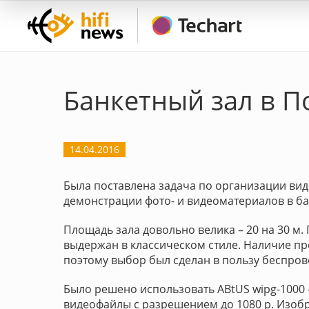
Банкетный зал в П
14.04.2016
Была поставлена задача по организации ви
демонстрации фото- и видеоматериалов в ба
Площадь зала довольно велика – 20 на 30 
выдержан в классическом стиле. Наличие про
поэтому выбор был сделан в пользу беспров
Было решено использовать ABtUS wipg-1000
видеофайлы с разрешением до 1080 р. Изоб