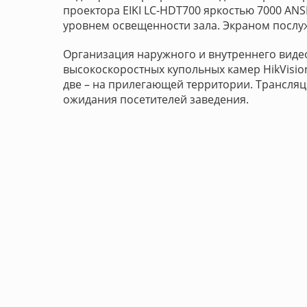
проектора EIKI LC-HDT700 яркостью 7000 AN
уровнем освещенности зала. Экраном послуж
Организация наружного и внутреннего вид
высокоскоростных купольных камер HikVisi
две – на прилегающей территории. Трансляц
ожидания посетителей заведения.