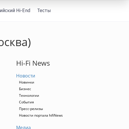
ийский Hi-End
Тесты
Вход
осква)
Hi-Fi News
Новости
Новинки
Бизнес
Технологии
События
Пресс-релизы
Новости портала hifiNews
Медиа