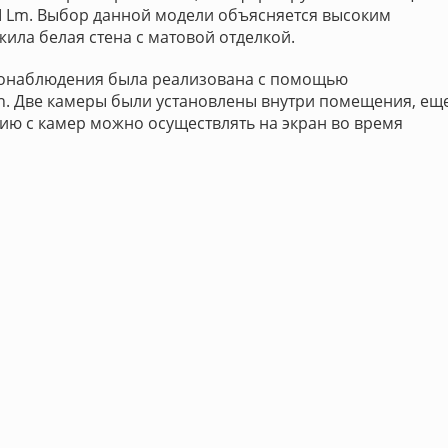
SI Lm. Выбор данной модели объясняется высоким
ила белая стена с матовой отделкой.
еонаблюдения была реализована с помощью
on. Две камеры были установлены внутри помещения, ещ
ию с камер можно осуществлять на экран во время