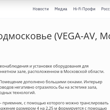
Новости
Медиа
Hi-Fi Профи
Росс
одмосковье (VEGA-AV, М
деонаблюдения и установке оборудования для
нкетном зале, расположенном в Московской области.
м. Помещение дополнено большими окнами. Интерьер
водов негативно отразилось бы на эстетике зала,
одных технологий.
 – приемник, с помощью которого можно транслировать
ражение размером 4 на 2,25 м формируется с помощью