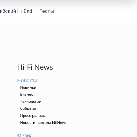
ийский Hi-End
Тесты
Вход
Hi-Fi News
Новости
Новинки
Бизнес
Технологии
События
Пресс-релизы
Новости портала hifiNews
Медиа