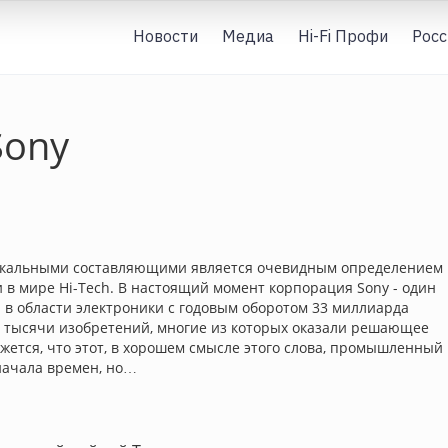
Новости
Медиа
Hi-Fi Профи
Росс
Sony
уникальными составляющими является очевидным определением
 и в мире Hi-Tech. В настоящий момент корпорация Sony - один
 в области электроники с годовым оборотом 33 миллиарда
ту тысячи изобретений, многие из которых оказали решающее
ажется, что этот, в хорошем смысле этого слова, промышленный
начала времен, но…