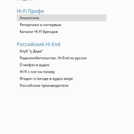
Hi-Fi Профи
Аналитика
Репортажи и интервью
Каталог Hi-Fi брендов
Российский Hi-End
Клуб "у Деда"
Радиолюбительство. Hi-End по-русски
О мифах в аудио
Hi-Fi с ног на голову
Ягодин о погоде в аудио мире
е
Российские производители