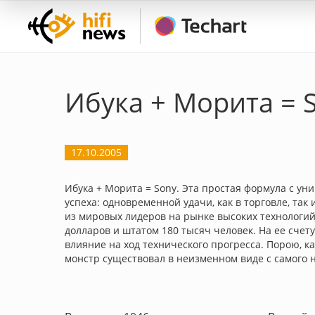
Ибука + Морита = 
17.10.2005
Ибука + Морита = Sony. Эта простая формула с 
успеха: одновременной удачи, как в торговле, так
из мировых лидеров на рынке высоких технологий
долларов и штатом 180 тысяч человек. На ее сче
влияние на ход технического прогресса. Порою, к
монстр существовал в неизменном виде с самого 