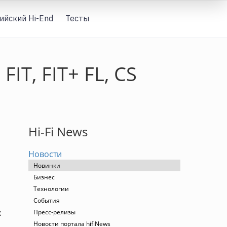
ийский Hi-End
Тесты
Вход
IT, FIT+ FL, CS
Hi-Fi News
Новости
Новинки
Бизнес
Технологии
События
х
Пресс-релизы
Новости портала hifiNews