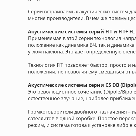
Серии встраиваемых акустических систем дл
многие производители. В чем же преимущест
Акустические системы серий FIT и FIT+ FL
Применяемая в этой серии технология напра
положение как динамика ВЧ, так и динамика 
углом наклона. Это дает определённую степ
Технология FIT позволяет быстро, просто и
положении, не позволяя ему смещаться от в
Акустические системы серии CS DB (Dipole/
Это революционное сочетание (Dipole/Bipol
естественное звучание, наиболее приближе
Громкоговорители двойного назначения – ид
сателлитов в одной коробке. Простое перек
режим, и система готова к установке либо в 