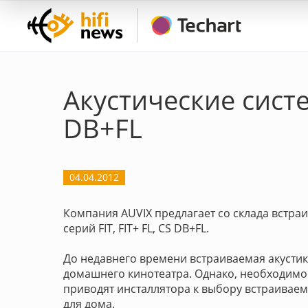
Акустические систем
DB+FL
04.04.2012
Компания AUVIX предлагает со склада встраи
серий FIT, FIT+ FL, CS DB+FL.
До недавнего времени встраиваемая акустик
домашнего кинотеатра. Однако, необходимо
приводят инсталлятора к выбору встраиваем
для дома.