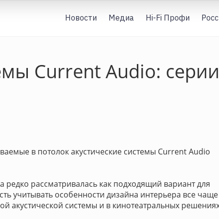
Новости
Медиа
Hi-Fi Профи
Росс
ы Сurrent Audio: серии F
ваемые в потолок акустические системы Сurrent Audio
а редко рассматривалась как подходящий вариант для
сть учитывать особенности дизайна интерьера все чаще
ой акустической системы и в кинотеатральных решения