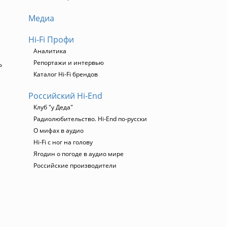
Медиа
Hi-Fi Профи
Аналитика
ь
Репортажи и интервью
Каталог Hi-Fi брендов
Российский Hi-End
Клуб "у Деда"
Радиолюбительство. Hi-End по-русски
О мифах в аудио
Hi-Fi с ног на голову
Ягодин о погоде в аудио мире
Российские производители