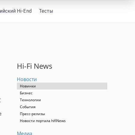
ийский Hi-End
Тесты
Вход
Hi-Fi News
Новости
Новинки
Бизнес
С
Технологии
События
е
Пресс-релизы
Новости портала hifiNews
Медиа