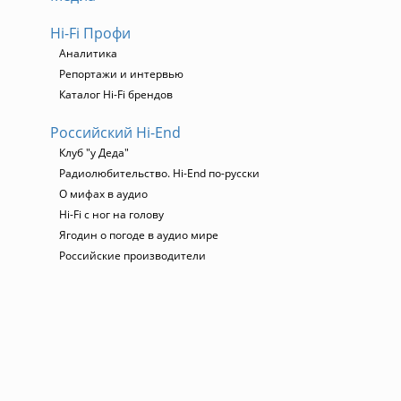
Hi-Fi Профи
Аналитика
Репортажи и интервью
Каталог Hi-Fi брендов
Российский Hi-End
о
Клуб "у Деда"
Радиолюбительство. Hi-End по-русски
О мифах в аудио
Hi-Fi с ног на голову
Ягодин о погоде в аудио мире
Российские производители