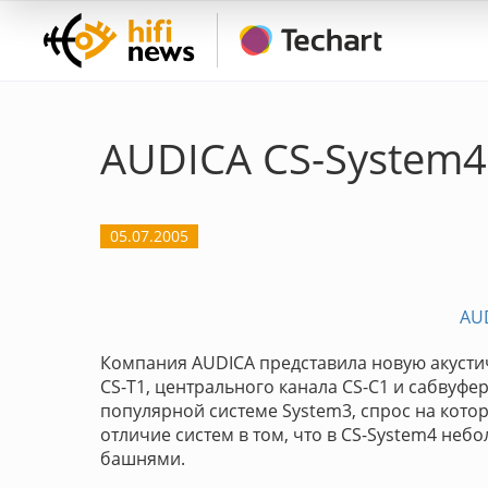
AUDICA CS-System4
05.07.2005
AU
Компания AUDICA представила новую акустич
CS-T1, центрального канала CS-C1 и сабвуфе
популярной системе System3, спрос на кото
отличие систем в том, что в CS-System4 н
башнями.