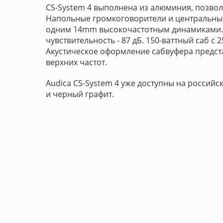
CS-System 4 выполнена из алюминия, позво
Напольные громкоговорители и центральны
одним 14mm высокочастотным динамиками. Ча
чувствительность - 87 дБ. 150-ваттный саб
Акустическое оформление сабвуфера предста
верхних частот.
Audica CS-System 4 уже доступны на российс
и черный графит.