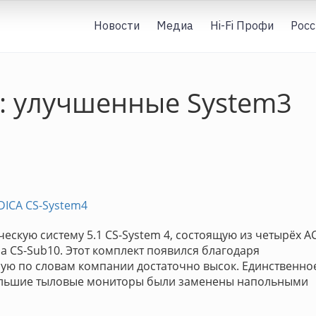
Новости
Медиа
Hi-Fi Профи
Росс
: улучшенные System3
DICA CS-System4
ескую систему 5.1 CS-System 4, состоящую из четырёх А
ра CS-Sub10. Этот комплект появился благодаря
рую по словам компании достаточно высок. Единственно
ебольшие тыловые мониторы были заменены напольными