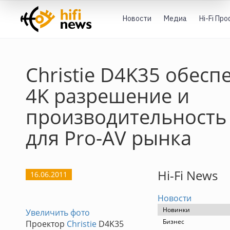
Новости
Медиа
Hi-Fi Пр
Christie D4K35 обесп
4K разрешение и
производительность
для Pro-AV рынка
Hi-Fi News
16.06.2011
Новости
Новинки
Увеличить фото
Бизнес
Проектор
Christie
D4K35