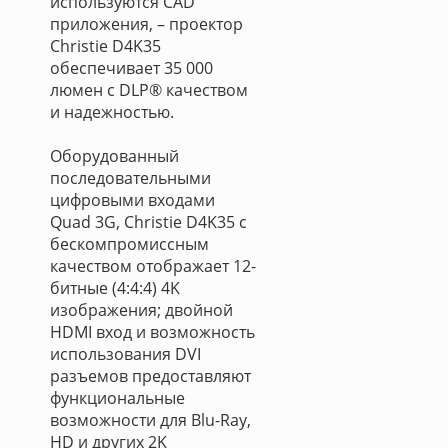
используются CAD
приложения, – проектор
Christie D4K35
обеспечивает 35 000
люмен с DLP® качеством
и надежностью.
Оборудованный
последовательными
цифровыми входами
Quad 3G, Christie D4K35 с
бескомпромиссным
качеством отображает 12-
битные (4:4:4) 4K
изображения; двойной
HDMI вход и возможность
использования DVI
разъемов предоставляют
функциональные
возможности для Blu-Ray,
HD и других 2K