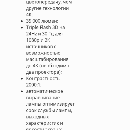
цветопередачу, чем
другие технологии
4K;
35 000 люмен;
Triple Flash 3D на
24Hz и 30 Гц для
1080p и 2K
источников с
возможностью
масштабирования
до 4K (необходимо
два проектора);
Контрастность
2000:1;
автоматическое
выравнивание
лампы оптимизирует
срок службы лампы,
выходных
характеристик и
яркости экрана;