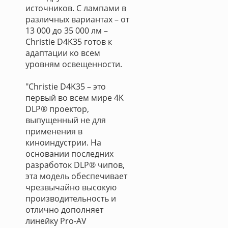
источников. С лампами в
различных вариантах – от
13 000 до 35 000 лм –
Christie D4K35 готов к
адаптации ко всем
уровням освещенности.
"Christie D4K35 – это
первый во всем мире 4K
DLP® проектор,
выпущенный не для
применения в
киноиндустрии. На
основании последних
разработок DLP® чипов,
эта модель обеспечивает
чрезвычайно высокую
производительность и
отлично дополняет
линейку Pro-AV