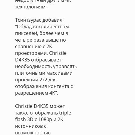
недоступный другим 4K
технологиям".
Тсинтзурас добавил:
"Обладая количеством
пикселей, более чем в
четыре раза выше по
сравнению с 2K
проекторами, Christie
D4K35 отбрасывает
необходимость управлять
плиточными массивами
проекции 2х2 для
отображения контента с
разрешением 4K".
Christie D4K35 может
также отображать triple
flash 3D с 1080p и 2K
источников с
возможностью