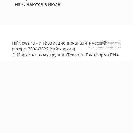
начинаются в июле.
HifiNews.ru - информационно-аналитический
Политика обработки
персональных данных
ресурс, 2004-2022 (сайт-архив)
©
Маркетинговая группа «Текарт»
. Платформа
DNA