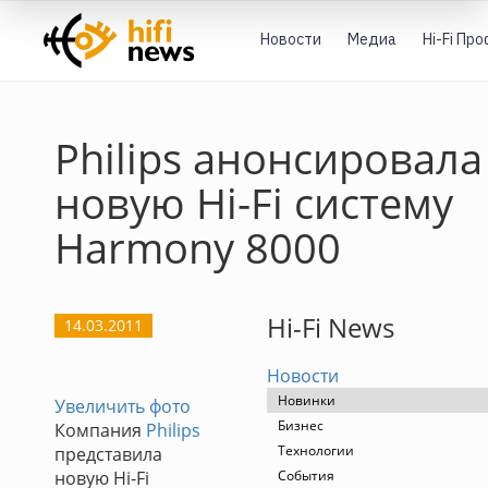
Новости
Медиа
Hi-Fi Пр
Philips анонсировала
новую Hi-Fi систему
Harmony 8000
Hi-Fi News
14.03.2011
Новости
Новинки
Увеличить фото
Бизнес
Компания
Philips
Технологии
представила
новую Hi-Fi
События