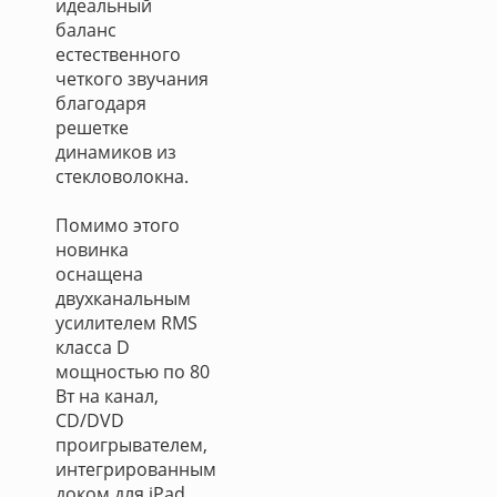
идеальный
баланс
естественного
четкого звучания
благодаря
решетке
динамиков из
стекловолокна.
Помимо этого
новинка
оснащена
двухканальным
усилителем RMS
класса D
мощностью по 80
Вт на канал,
CD/DVD
проигрывателем,
интегрированным
доком для iPad,