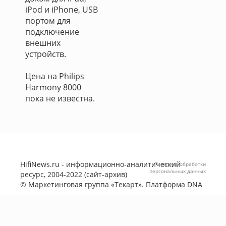
iPod и iPhone, USB
портом для
подключение
внешних
устройств.
Цена на Philips
Harmony 8000
пока не известна.
HifiNews.ru - информационно-аналитический
Политика обработки
персональных данных
ресурс, 2004-2022 (сайт-архив)
©
Маркетинговая группа «Текарт»
. Платформа
DNA