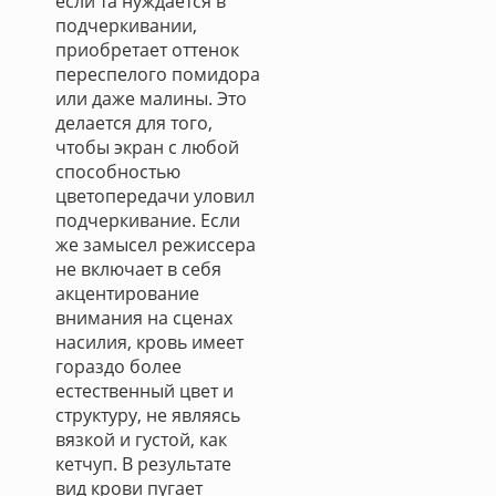
если та нуждается в
подчеркивании,
приобретает оттенок
переспелого помидора
или даже малины. Это
делается для того,
чтобы экран с любой
способностью
цветопередачи уловил
подчеркивание. Если
же замысел режиссера
не включает в себя
акцентирование
внимания на сценах
насилия, кровь имеет
гораздо более
естественный цвет и
структуру, не являясь
вязкой и густой, как
кетчуп. В результате
вид крови пугает