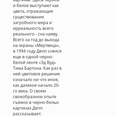
и белое выступают как
цвета, отражающие
существование
загробного мира и
ирреальность всего
реального - сна наяву.
Всего за год до выхода
на экраны «Мертвеца»,
в 1994 году Депп снялся
еще в одной черно-
белой ленте «Эд Вуд»
Тима Бартона. Как раз в
ней цветовое решение
означало ни что иное,
как далекое начало 20-
го века. О своем
своеобразном опыте
съемок в черно-белых
картинах Депп
рассказывает: