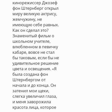
кинорежиссер Джозеф
фон Штернберг открыл
миру великую актрису,
жемчужину, не
имеющую себе равных.
Как он сделал это?
Знаменитый фильм о
школьном учителе,
влюбленном в певичку
кабаре, вовсе не стал
бы таковым, если бы не
удивительное решение
цвета и освещения. «Я
была создана фон
Штернбергом от
начала и до конца. Он
затенил мои щеки,
слегка увеличил глаза,
и меня заворожила
красота лица, которое