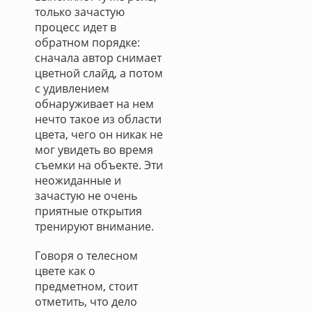
только зачастую
процесс идет в
обратном порядке:
сначала автор снимает
цветной слайд, а потом
с удивлением
обнаруживает на нем
нечто такое из области
цвета, чего он никак не
мог увидеть во время
съемки на объекте. Эти
неожиданные и
зачастую не очень
приятные открытия
тренируют внимание.
Говоря о телесном
цвете как о
предметном, стоит
отметить, что дело