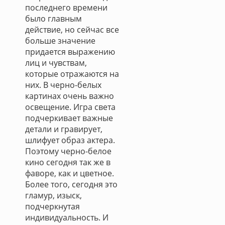
последнего времени
было главным
действие, но сейчас все
больше значение
придается выражению
лиц и чувствам,
которые отражаются на
них. В черно-белых
картинах очень важно
освещение. Игра света
подчеркивает важные
детали и гравирует,
шлифует образ актера.
Поэтому черно-белое
кино сегодня так же в
фаворе, как и цветное.
Более того, сегодня это
гламур, изыск,
подчеркнутая
индивидуальность. И