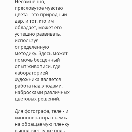
Несомненно,
пресловутое чувство
цвета - это природный
дар, и тот, кто им
обладает, может его
успешно развивать,
используя
определенную
методику. Здесь может
помочь бесценный
опыт живописи, где
лабораторией
художника является
работа над этюдами,
набросками различных
цветовых решений.
Для фотографа, теле - и
кинооператора съемка
на обращаемую пленку
выполняет ту же роль,