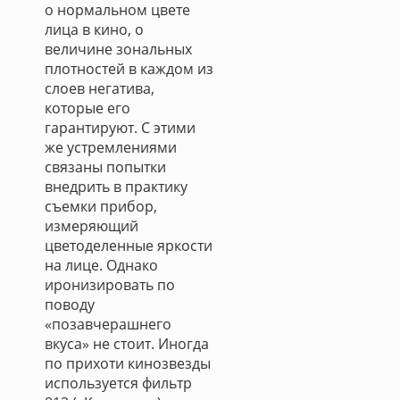
о нормальном цвете
лица в кино, о
величине зональных
плотностей в каждом из
слоев негатива,
которые его
гарантируют. С этими
же устремлениями
связаны попытки
внедрить в практику
съемки прибор,
измеряющий
цветоделенные яркости
на лице. Однако
иронизировать по
поводу
«позавчерашнего
вкуса» не стоит. Иногда
по прихоти кинозвезды
используется фильтр