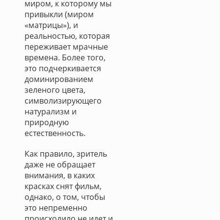
миром, к которому мы
привыкли (миром
«матрицы»), и
реальностью, которая
переживает мрачные
времена. Более того,
это подчеркивается
доминированием
зеленого цвета,
символизирующего
натурализм и
природную
естественность.
Как правило, зритель
даже не обращает
внимания, в каких
красках снят фильм,
однако, о том, чтобы
это непременно
происходило не идет и