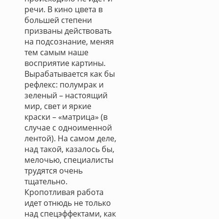
речи. В кино цвета в
большей степени
призваны действовать
на подсознание, меняя
тем самым наше
восприятие картины.
Вырабатывается как бы
рефлекс: полумрак и
зеленый – настоящий
мир, свет и яркие
краски – «матрица» (в
случае с одноименной
лентой). На самом деле,
над такой, казалось бы,
мелочью, специалисты
трудятся очень
тщательно.
Кропотливая работа
идет отнюдь не только
над спецэффектами, как