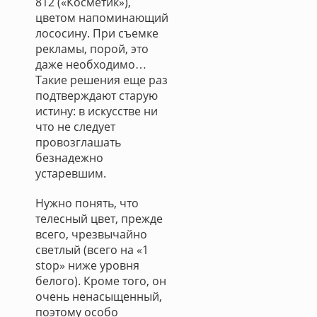
812 («Косметик»),
цветом напоминающий
лососину. При съемке
рекламы, порой, это
даже необходимо…
Такие решения еще раз
подтверждают старую
истину: в искусстве ни
что не следует
провозглашать
безнадежно
устаревшим.
Нужно понять, что
телесный цвет, прежде
всего, чрезвычайно
светлый (всего на «1
stop» ниже уровня
белого). Кроме того, он
очень ненасыщенный,
поэтому особо