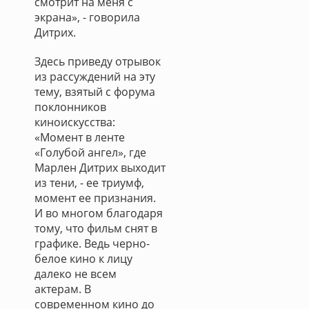
смотрит на меня с
экрана», - говорила
Дитрих.
Здесь приведу отрывок
из рассуждений на эту
тему, взятый с форума
поклонников
киноискусства:
«Момент в ленте
«Голубой ангел», где
Марлен Дитрих выходит
из тени, - ее триумф,
момент ее признания.
И во многом благодаря
тому, что фильм снят в
графике. Ведь черно-
белое кино к лицу
далеко не всем
актерам. В
современном кино до