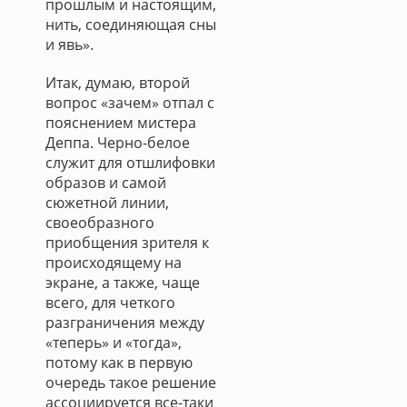
прошлым и настоящим,
нить, соединяющая сны
и явь».
Итак, думаю, второй
вопрос «зачем» отпал с
пояснением мистера
Деппа. Черно-белое
служит для отшлифовки
образов и самой
сюжетной линии,
своеобразного
приобщения зрителя к
происходящему на
экране, а также, чаще
всего, для четкого
разграничения между
«теперь» и «тогда»,
потому как в первую
очередь такое решение
ассоциируется все-таки