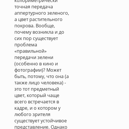
колориметрически
точная передача
аппертурного зеленого,
а цвет растительного
покрова. Вообще,
почему возникла и до
сих пор существует
проблема
«правильной»
передачи зелени
(особенно в кино и
фотографии)? Может
быть, потому, что она (а
также лицо человека) -
это тот предметный
цвет, который чаще
всего встречается в
кадре, и о котором у
любого зрителя
существует устойчивое
представление. Однако