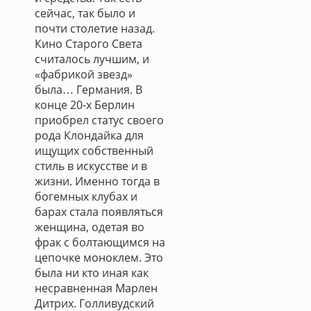
сейчас, так было и
почти столетие назад.
Кино Старого Света
считалось лучшим, и
«фабрикой звезд»
была… Германия. В
конце 20-х Берлин
приобрел статус своего
рода Клондайка для
ищущих собственный
стиль в искусстве и в
жизни. Именно тогда в
богемных клубах и
барах стала появляться
женщина, одетая во
фрак с болтающимся на
цепочке моноклем. Это
была ни кто иная как
несравненная Марлен
Дитрих. Голливудский