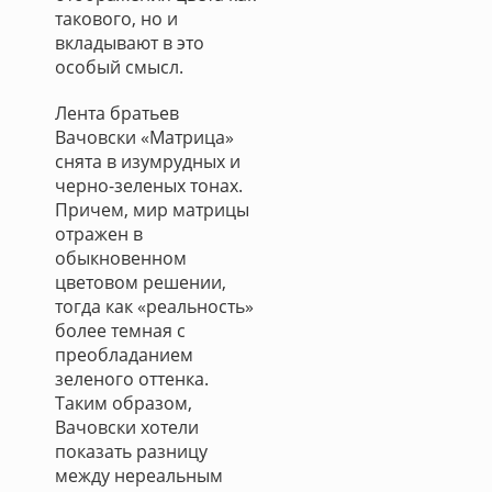
такового, но и
вкладывают в это
особый смысл.
Лента братьев
Вачовски «Матрица»
снята в изумрудных и
черно-зеленых тонах.
Причем, мир матрицы
отражен в
обыкновенном
цветовом решении,
тогда как «реальность»
более темная с
преобладанием
зеленого оттенка.
Таким образом,
Вачовски хотели
показать разницу
между нереальным