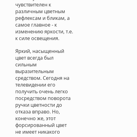
чувствителен к
различным цветным
рефлексам и бликам, а
самое главное - к
изменению яркости, т.е.
к силе освещения.
Яркий, насыщенный
цвет всегда был
сильным
выразительным
средством. Сегодня на
телевидении его
получить очень легко
посредством поворота
ручки цветности до
отказа вправо. Но,
конечно же, этот
форсированный цвет
не имеет никакого