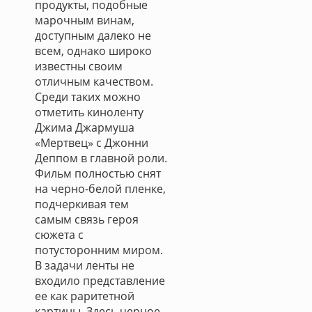
продукты, подобные
марочным винам,
доступным далеко не
всем, однако широко
известны своим
отличным качеством.
Среди таких можно
отметить киноленту
Джима Джармуша
«Мертвец» с Джонни
Деппом в главной роли.
Фильм полностью снят
на черно-белой пленке,
подчеркивая тем
самым связь героя
сюжета с
потусторонним миром.
В задачи ленты не
входило представление
ее как раритетной
картины. Здесь черное