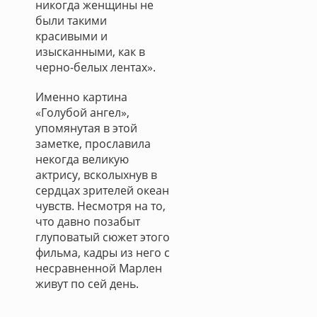
никогда женщины не
были такими
красивыми и
изысканными, как в
черно-белых лентах».
Именно картина
«Голубой ангел»,
упомянутая в этой
заметке, прославила
некогда великую
актрису, всколыхнув в
сердцах зрителей океан
чувств. Несмотря на то,
что давно позабыт
глуповатый сюжет этого
фильма, кадры из него с
несравненной Марлен
живут по сей день.