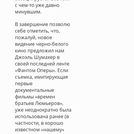
с чем-то уже давно
минувшим.
В завершение позволю
себе отметить, что,
пожалуй, новое
видение черно-белого
кино предложил нам
Джоэль Шумахер в
своей последней ленте
«Фантом Оперы». Если
съемка, имитирующая
первые
документальные
фильмы «времен
братьев Люмьеров»,
уже неоднократно была
использована ранее (в
частности, в хорошо
известном «нашему»