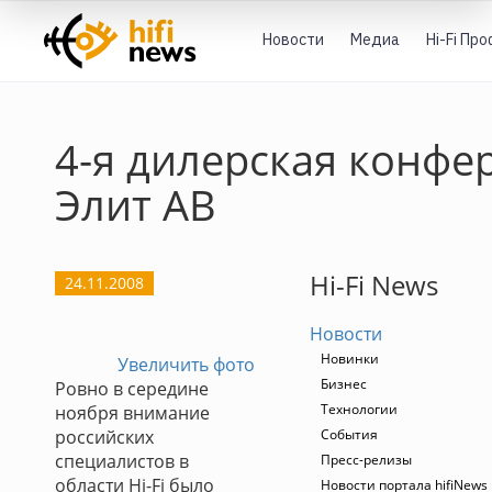
Новости
Медиа
Hi-Fi Пр
4-я дилерская конфе
Элит АВ
Hi-Fi News
24.11.2008
Новости
Новинки
Увеличить фото
Бизнес
Ровно в середине
Технологии
ноября внимание
российских
События
специалистов в
Пресс-релизы
области Hi-Fi было
Новости портала hifiNews