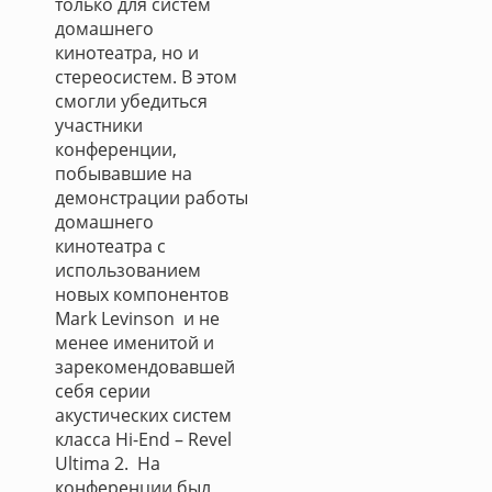
только для систем
домашнего
кинотеатра, но и
стереосистем. В этом
смогли убедиться
участники
конференции,
побывавшие на
демонстрации работы
домашнего
кинотеатра с
использованием
новых компонентов
Mark Levinson и не
менее именитой и
зарекомендовавшей
себя серии
акустических систем
класса Hi-End – Revel
Ultima 2. На
конференции был