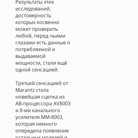
Результаты этих
исследований,
достоверность
которых косвенно
может проверить
любой, перед чьими
глазами есть данные о
потребляемой и
выдаваемой
мощности, стали ещё
одной сенсацией.
Третьей сенсацией от
Marantz стала
новейшая сцепка из
АВ-процессора AV8003
и 8-ми канального
усилителя MM-8003,
которая немного
опередила появление
остальных моделей и