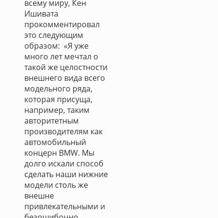
всему миру, Кен
Ишивата
прокомментировал
это следующим
образом: «Я уже
много лет мечтал о
такой же целостности
внешнего вида всего
модельного ряда,
которая присуща,
например, таким
авторитетным
производителям как
автомобильный
концерн BMW. Мы
долго искали способ
сделать наши нижние
модели столь же
внешне
привлекательными и
безошибочно