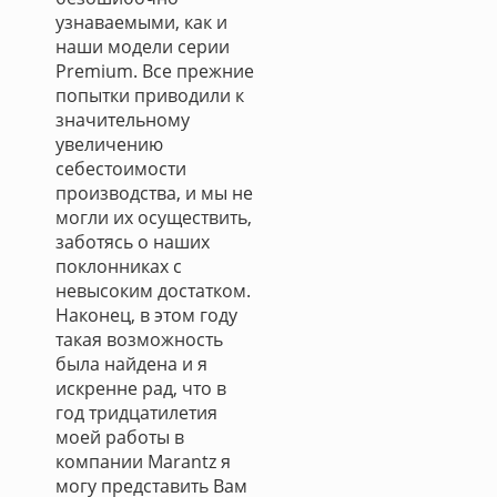
узнаваемыми, как и
наши модели серии
Premium. Все прежние
попытки приводили к
значительному
увеличению
себестоимости
производства, и мы не
могли их осуществить,
заботясь о наших
поклонниках с
невысоким достатком.
Наконец, в этом году
такая возможность
была найдена и я
искренне рад, что в
год тридцатилетия
моей работы в
компании Marantz я
могу представить Вам