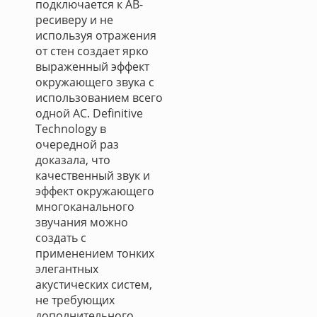
подключается к АВ-
ресиверу и не
используя отражения
от стен создает ярко
выраженный эффект
окружающего звука с
использованием всего
одной АС. Definitive
Technology в
очередной раз
доказала, что
качественный звук и
эффект окружающего
многоканального
звучания можно
создать с
применением тонких
элегантных
акустических систем,
не требующих
дополнительного