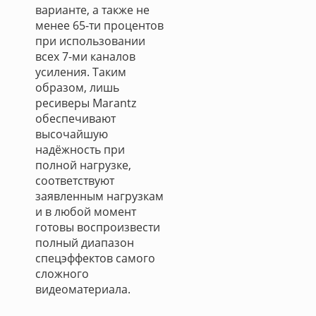
варианте, а также не
менее 65-ти процентов
при использовании
всех 7-ми каналов
усиления. Таким
образом, лишь
ресиверы Marantz
обеспечивают
высочайшую
надёжность при
полной нагрузке,
соответствуют
заявленным нагрузкам
и в любой момент
готовы воспроизвести
полный диапазон
спецэффектов самого
сложного
видеоматериала.