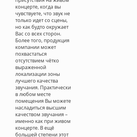
присутствия на живом
концерте, когда вы
чувствуете, что звук не
только идет со сцены,
но как будто окружает
Вас со всех сторон.
Более того, продукция
компании может
похвастаться
отсутствием чётко
выраженной
локализации зоны
лучшего качества
звучания. Практически
в любом месте
помещения Вы можете
насладиться высшим
качеством звучания –
именно как при живом
концерте. В ещё
большей степени этот