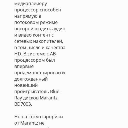
медиаплейеру
процессор способен
напрямую в
потоковом режиме
воспроизводить аудио
и видео контент с
сетевых накопителей,
в том числе и качества
HD. В системе с АВ-
процессором был
впервые
продемонстрирован и
долгожданный
новейший
проигрыватель Blue-
Ray дисков Marantz
BD7003.
Но на этом сюрпризы
от Marantz не