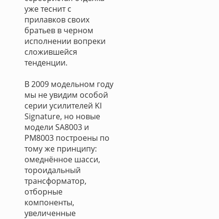
уже теснит с
прилавков своих
братьев в черном
исполнении вопреки
сложившейся
тенденции.
В 2009 модельном году
мы не увидим особой
серии усилителей KI
Signature, но новые
модели SA8003 и
PM8003 построены по
тому же принципу:
омеднённое шасси,
тороидальный
трансформатор,
отборные
компоненты,
увеличенные