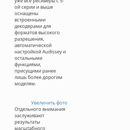
уже все ресиверы с 5-
ой серии и выше
оснащены
встроенными
декодерами для
форматов высокого
разрешения,
автоматической
настройкой Audissey и
остальными
функциями,
присущими ранее
лишь более дорогим
моделям.
Увеличить фото
Отдельного внимания
заслуживают
результаты
масштабного