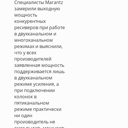
Специалисты Marantz
замерили выходную
мощность
конкурентных
ресиверов при работе
в двухканальном и
многоканальном
режимах и выяснили,
что у всех
производителей
заявленная мощность
поддерживается лишь
в двухканальном
режиме усиления, а
при подключении
колонок в
пятиканальном
режиме практически
ни один
производитель не