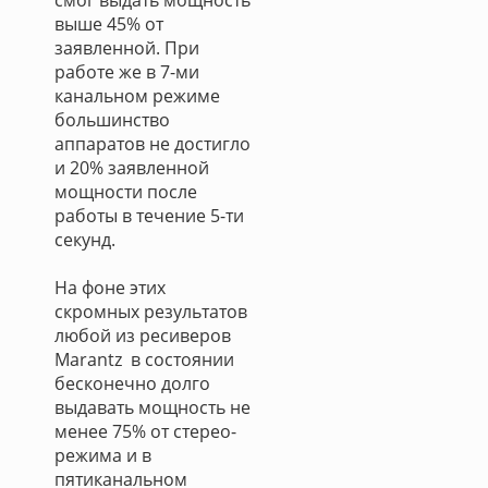
смог выдать мощность
выше 45% от
заявленной. При
работе же в 7-ми
канальном режиме
большинство
аппаратов не достигло
и 20% заявленной
мощности после
работы в течение 5-ти
секунд.
На фоне этих
скромных результатов
любой из ресиверов
Marantz в состоянии
бесконечно долго
выдавать мощность не
менее 75% от стерео-
режима и в
пятиканальном