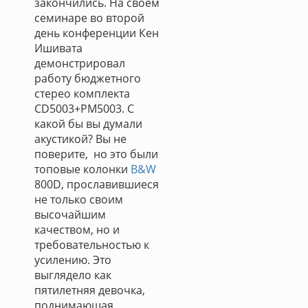
закончились. На своем
семинаре во второй
день конференции Кен
Ишивата
демонстрировал
работу бюджетного
стерео комплекта
CD5003+PM5003. С
какой бы вы думали
акустикой? Вы не
поверите, но это были
топовые колонки
B&W
800D, прославившиеся
не только своим
высочайшим
качеством, но и
требовательностью к
усилению. Это
выглядело как
пятилетняя девочка,
поднимающая