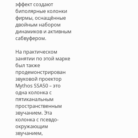
эффект создают
биполярные колонки
фирмы, оснащённые
двойным набором
динамиков и активным
сабвуфером.
На практическом
занятии по этой марке
был также
продемонстрирован
звуковой проектор
Mythos SSA50 – это
одна колонка с
пятиканальным
пространственным
звучанием. Эта
колонка с псевдо-
окружающим
звучанием,