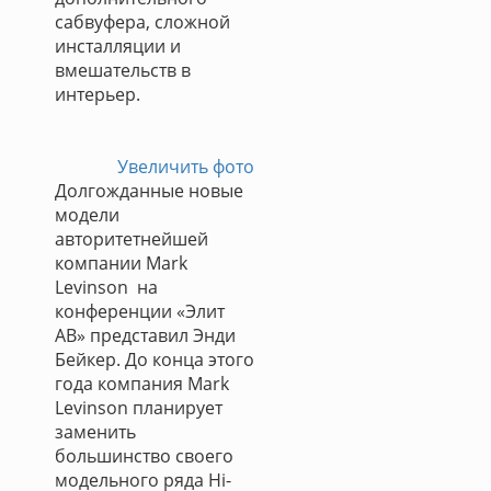
сабвуфера, сложной
инсталляции и
вмешательств в
интерьер.
Увеличить фото
Долгожданные новые
модели
авторитетнейшей
компании Mark
Levinson на
конференции «Элит
АВ» представил Энди
Бейкер. До конца этого
года компания Mark
Levinson планирует
заменить
большинство своего
модельного ряда Hi-