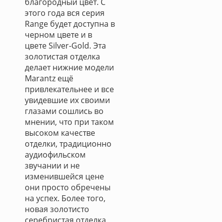
благородный цвет. С
этого года вся серия
Range будет доступна в
черном цвете и в
цвете Silver-Gold. Эта
золотистая отделка
делает нижние модели
Marantz ещё
привлекательнее и все
увидевшие их своими
глазами сошлись во
мнении, что при таком
высоком качестве
отделки, традиционно
аудиофильском
звучании и не
изменившейся цене
они просто обречены
на успех. Более того,
новая золотисто
серебристая отделка