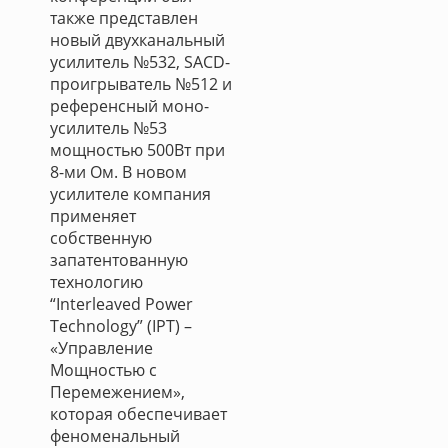
также представлен
новый двухканальный
усилитель №532, SACD-
проигрыватель №512 и
референсный моно-
усилитель №53
мощностью 500Вт при
8-ми Ом. В новом
усилителе компания
применяет
собственную
запатентованную
технологию
“Interleaved Power
Technology” (IPT) –
«Управление
Мощностью с
Перемежением»,
которая обеспечивает
феноменальный