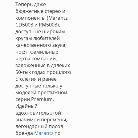
Теперь даже
бюджетные стерео и
компоненты (Marantz
CD5003 и PM5003),
доступные широким
кругам любителей
качественного звука,
носят фамильные
черты компании,
заложенные в далеких
50-тых годах прошлого
столетия и ранее
доступные только у
моделей престижной
серии Premium.
Идейный
вдохновитель этой
значимой перемены,
легендарный посол
бренда
Marantz
по