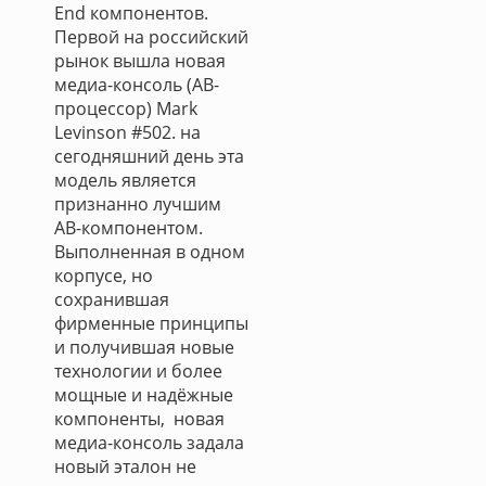
End компонентов.
Первой на российский
рынок вышла новая
медиа-консоль (АВ-
процессор) Mark
Levinson #502. на
сегодняшний день эта
модель является
признанно лучшим
АВ-компонентом.
Выполненная в одном
корпусе, но
сохранившая
фирменные принципы
и получившая новые
технологии и более
мощные и надёжные
компоненты, новая
медиа-консоль задала
новый эталон не