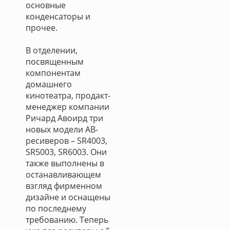
основные
конденсаторы и
прочее.
В отделении,
посвященным
компонентам
домашнего
кинотеатра, продакт-
менеджер компании
Ричард Авоирд три
новых модели АВ-
ресиверов – SR4003,
SR5003, SR6003. Они
также выполнены в
останавливающем
взгляд фирменном
дизайне и оснащены
по последнему
требованию. Теперь