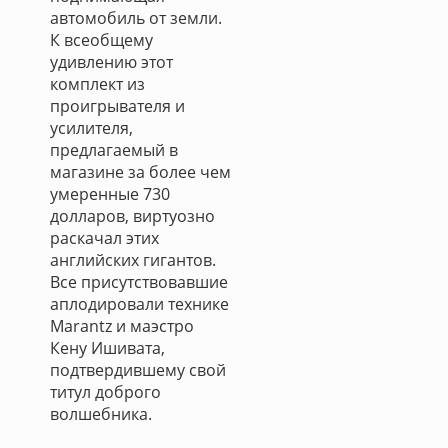
автомобиль от земли.
К всеобщему
удивлению этот
комплект из
проигрывателя и
усилителя,
предлагаемый в
магазине за более чем
умеренные 730
долларов, виртуозно
раскачал этих
английских гигантов.
Все присутствовавшие
аплодировали технике
Marantz и маэстро
Кену Ишивата,
подтвердившему свой
титул доброго
волшебника.