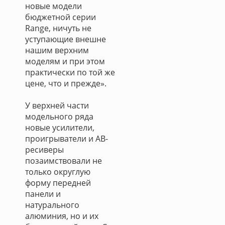
новые модели
бюджетной серии
Range, ничуть не
уступающие внешне
нашим верхним
моделям и при этом
практически по той же
цене, что и прежде».
У верхней части
модельного ряда
новые усилители,
проигрыватели и АВ-
ресиверы
позаимствовали не
только округлую
форму передней
панели и
натурального
алюминия, но и их