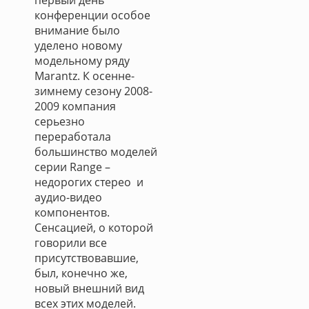
первый день
конференции особое
внимание было
уделено новому
модельному ряду
Marantz. К осенне-
зимнему сезону 2008-
2009 компания
серьезно
переработала
большинство моделей
серии Range –
недорогих стерео и
аудио-видео
компонентов.
Сенсацией, о которой
говорили все
присутствовавшие,
был, конечно же,
новый внешний вид
всех этих моделей.