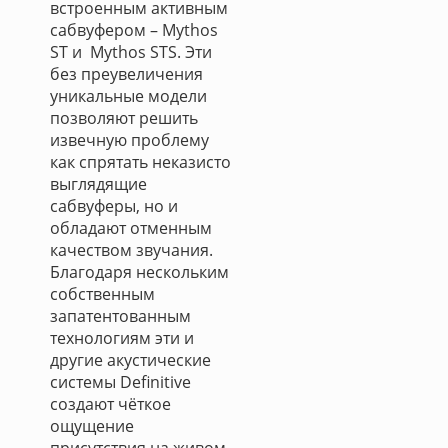
встроенным активным
сабвуфером – Mythos
ST и Mythos STS. Эти
без преувеличения
уникальные модели
позволяют решить
извечную проблему
как спрятать неказисто
выглядящие
сабвуферы, но и
обладают отменным
качеством звучания.
Благодаря нескольким
собственным
запатентованным
технологиям эти и
другие акустические
системы Definitive
создают чёткое
ощущение