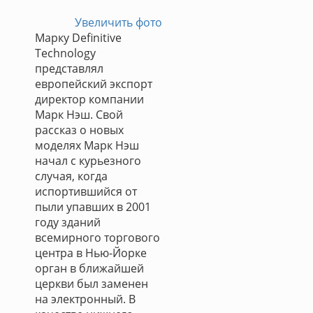
Увеличить фото
Марку Definitive
Technology
представлял
европейский экспорт
директор компании
Марк Нэш. Свой
рассказ о новых
моделях Марк Нэш
начал с курьезного
случая, когда
испортившийся от
пыли упавших в 2001
году зданий
всемирного торгового
центра в Нью-Йорке
орган в ближайшей
церкви был заменен
на электронный. В