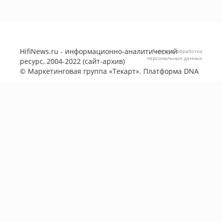
HifiNews.ru - информационно-аналитический
Политика обработки
персональных данных
ресурс, 2004-2022 (сайт-архив)
©
Маркетинговая группа «Текарт»
. Платформа
DNA