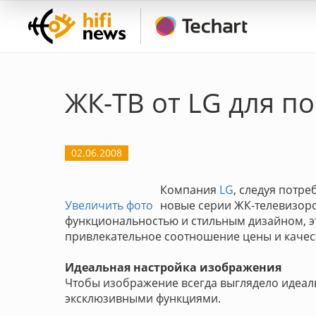
ЖК-ТВ от LG для п
02.06.2008
Компания
LG
, следуя потр
Увеличить фото
новые серии ЖК-телевизоро
функциональностью и стильным дизайном, 
привлекательное соотношение цены и качес
Идеальная настройка изображения
Чтобы изображение всегда выглядело идеал
эксклюзивными функциями.