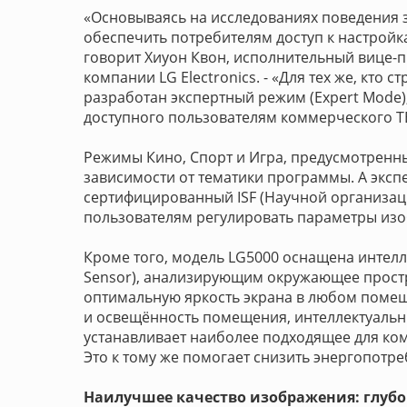
«Основываясь на исследованиях поведения з
обеспечить потребителям доступ к настройк
говорит Хиуон Квон, исполнительный вице-п
компании LG Electronics. - «Для тех же, кто
разработан экспертный режим (Expert Mode
доступного пользователям коммерческого Т
Режимы Кино, Спорт и Игра, предусмотренн
зависимости от тематики программы. А экс
сертифицированный ISF (Научной организаци
пользователям регулировать параметры из
Кроме того, модель LG5000 оснащена интелл
Sensor), анализирующим окружающее прост
оптимальную яркость экрана в любом помещ
и освещённость помещения, интеллектуальн
устанавливает наиболее подходящее для ко
Это к тому же помогает снизить энергопотре
Наилучшее качество изображения: глубо