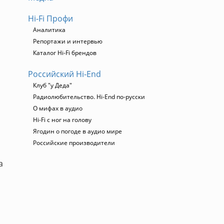
Hi-Fi Профи
Аналитика
Репортажи и интервью
Каталог Hi-Fi брендов
Российский Hi-End
Клуб "у Деда"
Радиолюбительство. Hi-End по-русски
О мифах в аудио
Hi-Fi с ног на голову
Ягодин о погоде в аудио мире
Российские производители
а