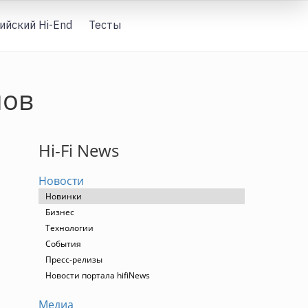
ийский Hi-End
Тесты
Вход
лов
Hi-Fi News
Новости
Новинки
Бизнес
Технологии
События
Пресс-релизы
Новости портала hifiNews
Медиа