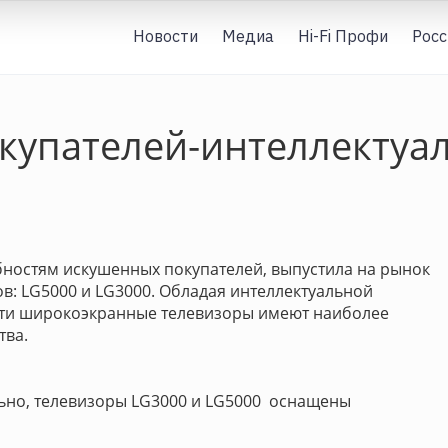
Новости
Медиа
Hi-Fi Профи
Росс
окупателей-интеллектуа
ебностям искушенных покупателей, выпустила на рынок
в: LG5000 и LG3000. Обладая интеллектуальной
эти широкоэкранные телевизоры имеют наиболее
тва.
ьно, телевизоры LG3000 и LG5000 оснащены