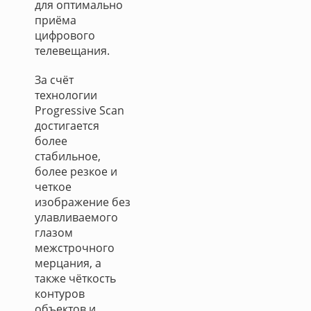
для оптимально
приёма
цифрового
телевещания.
За счёт
технологии
Progressive Scan
достигается
более
стабильное,
более резкое и
четкое
изображение без
улавливаемого
глазом
межстрочного
мерцания, а
также чёткость
контуров
объектов и