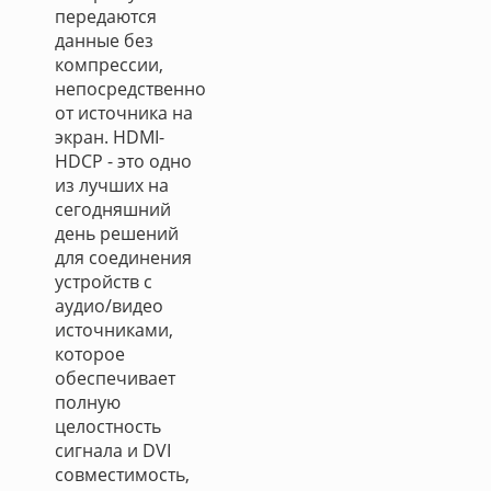
передаются
данные без
компрессии,
непосредственно
от источника на
экран. HDMI-
HDCP - это одно
из лучших на
сегодняшний
день решений
для соединения
устройств с
аудио/видео
источниками,
которое
обеспечивает
полную
целостность
сигнала и DVI
совместимость,