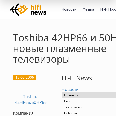
Новости
Медиа
Hi-Fi Пр
Toshiba 42HP66 и 50
новые плазменные
телевизоры
Hi-Fi News
15.03.2006
Новости
Новинки
Toshiba
Бизнес
42HP66/50HP66
Технологии
Компания
События