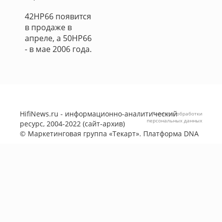
42HP66 появится
в продаже в
апреле, а 50HP66
- в мае 2006 года.
HifiNews.ru - информационно-аналитический
Политика обработки
персональных данных
ресурс, 2004-2022 (сайт-архив)
©
Маркетинговая группа «Текарт»
. Платформа
DNA