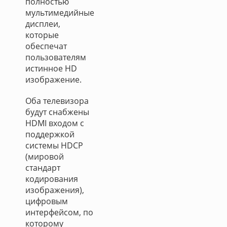
полностью
мультимедийные
дисплеи,
которые
обеспечат
пользователям
истинное HD
изображение.
Оба телевизора
будут снабжены
HDMI входом с
поддержкой
системы HDCP
(мировой
стандарт
кодирования
изображения),
цифровым
интерфейсом, по
которому