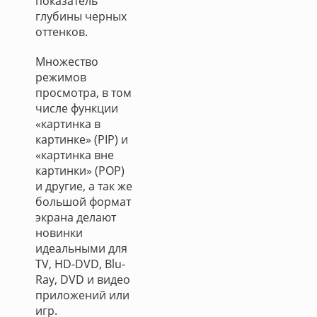
показатель
глубины черных
оттенков.
Множество
режимов
просмотра, в том
числе функции
«картинка в
картинке» (PIP) и
«картинка вне
картинки» (POP)
и другие, а так же
большой формат
экрана делают
новинки
идеальными для
TV, HD-DVD, Blu-
Ray, DVD и видео
приложений или
игр.