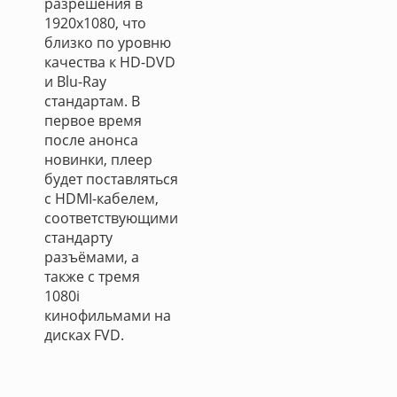
разрешения в
1920x1080, что
близко по уровню
качества к HD-DVD
и Blu-Ray
стандартам. В
первое время
после анонса
новинки, плеер
будет поставляться
с HDMI-кабелем,
соответствующими
стандарту
разъёмами, а
также с тремя
1080i
кинофильмами на
дисках FVD.