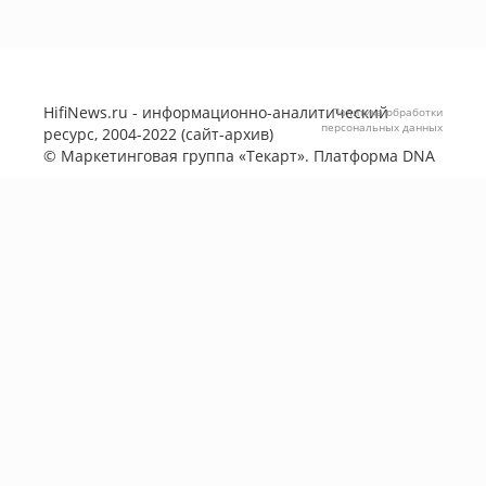
HifiNews.ru - информационно-аналитический
Политика обработки
персональных данных
ресурс, 2004-2022 (сайт-архив)
©
Маркетинговая группа «Текарт»
. Платформа
DNA