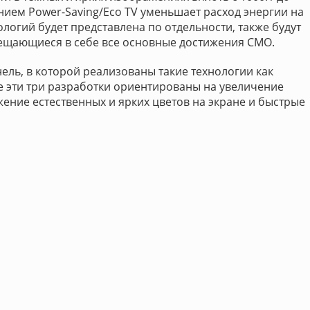
нием Power-Saving/Eco TV уменьшает расход энергии на
ологий будет представлена по отдельности, также будут
ещающиеся в себе все основные достижения CMO.
ель, в которой реализованы такие технологии как
те эти три разработки ориентированы на увеличение
жение естественных и ярких цветов на экране и быстрые