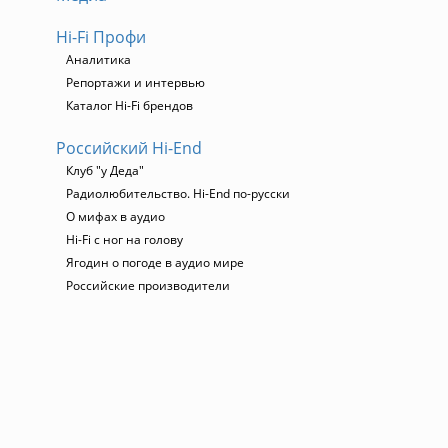
Hi-Fi Профи
Аналитика
Репортажи и интервью
Каталог Hi-Fi брендов
Российский Hi-End
Клуб "у Деда"
Радиолюбительство. Hi-End по-русски
О мифах в аудио
Hi-Fi с ног на голову
Ягодин о погоде в аудио мире
Российские производители