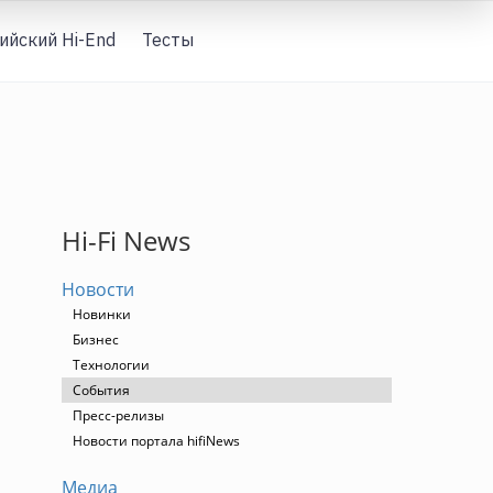
ийский Hi-End
Тесты
Вход
Hi-Fi News
Новости
Новинки
Бизнес
Технологии
События
Пресс-релизы
Новости портала hifiNews
Медиа