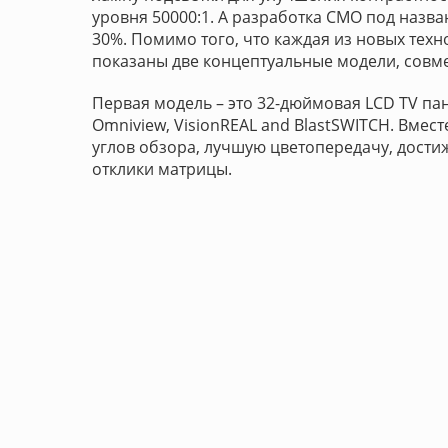
уровня 50000:1. А разработка CMO под назва
30%. Помимо того, что каждая из новых техн
показаны две концептуальные модели, совм
Первая модель – это 32-дюймовая LCD TV пан
Omniview, VisionREAL and BlastSWITCH. Вмес
углов обзора, лучшую цветопередачу, дости
отклики матрицы.