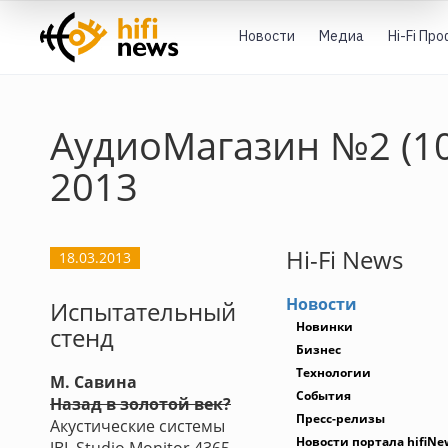
Новости
Медиа
Hi-Fi Пр
АудиоМагазин №2 (10
2013
Hi-Fi News
18.03.2013
Новости
Испытательный
Новинки
стенд
Бизнес
Технологии
М. Савина
События
Назад в золотой век?
Пресс-релизы
Акустические системы
Новости портала hifiNe