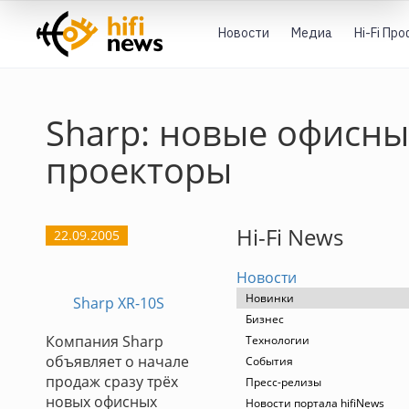
Новости
Медиа
Hi-Fi Пр
Sharp: новые офисны
проекторы
Hi-Fi News
22.09.2005
Новости
Новинки
Sharp XR-10S
Бизнес
Компания Sharp
Технологии
объявляет о начале
События
продаж сразу трёх
Пресс-релизы
новых офисных
Новости портала hifiNews