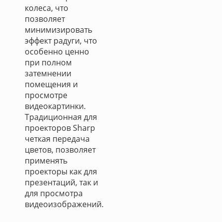
колеса, что
позволяет
минимизировать
эффект радуги, что
особенно ценно
при полном
затемнении
помещения и
просмотре
видеокартинки.
Традиционная для
проекторов Sharp
четкая передача
цветов, позволяет
применять
проекторы как для
презентаций, так и
для просмотра
видеоизображений.