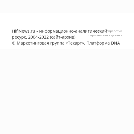
HifiNews.ru - информационно-аналитический
Политика обработки
персональных данных
ресурс, 2004-2022 (сайт-архив)
©
Маркетинговая группа «Текарт»
. Платформа
DNA