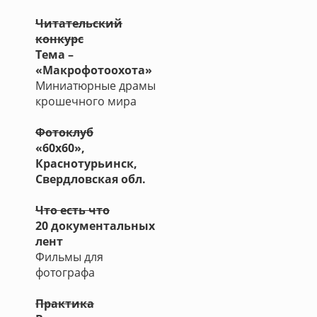
Читательский
конкурс
Тема –
«Макрофотоохота»
Миниатюрные драмы
крошечного мира
Фотоклуб
«60х60»,
Краснотурьинск,
Свердловская обл.
Что есть что
20 документальных
лент
Фильмы для
фотографа
Практика