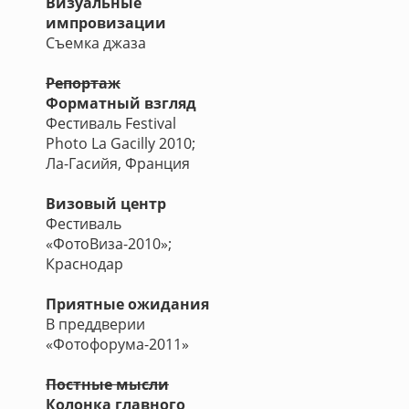
Визуальные
импровизации
Съемка джаза
Репортаж
Форматный взгляд
Фестиваль Festival
Photo La Gacilly 2010;
Ла-Гасийя, Франция
Визовый центр
Фестиваль
«ФотоВиза-2010»;
Краснодар
Приятные ожидания
В преддверии
«Фотофорума-2011»
Постные мысли
Колонка главного