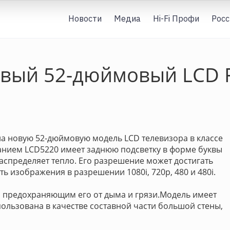
Новости
Медиа
Hi-Fi Профи
Росс
вый 52-дюймовый LCD F
а новую 52-дюймовую модель LCD телевизора в классе
ванием LCD5220 имеет заднюю подсветку в форме буквы
аспределяет тепло. Его разрешение может достигать
ь изображения в разрешении 1080i, 720p, 480 и 480i.
 предохраняющим его от дыма и грязи.Модель имеет
пользована в качестве составной части большой стены,