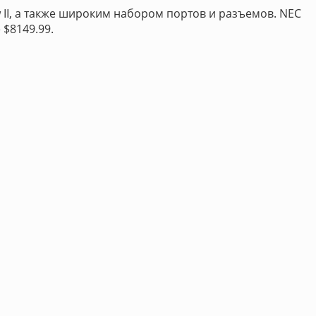
 II, а также широким набором портов и разъемов. NEC
 $8149.99.