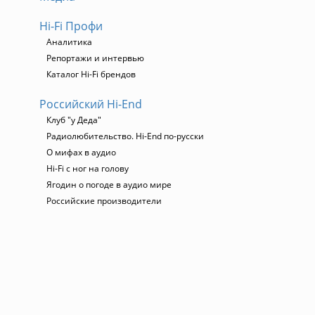
Hi-Fi Профи
Аналитика
Репортажи и интервью
Каталог Hi-Fi брендов
Российский Hi-End
Клуб "у Деда"
Радиолюбительство. Hi-End по-русски
О мифах в аудио
Hi-Fi с ног на голову
Ягодин о погоде в аудио мире
Российские производители