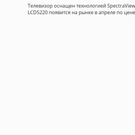
Телевизор оснащен технологией SpectraView
LCD5220 появится на рынке в апреле по цене