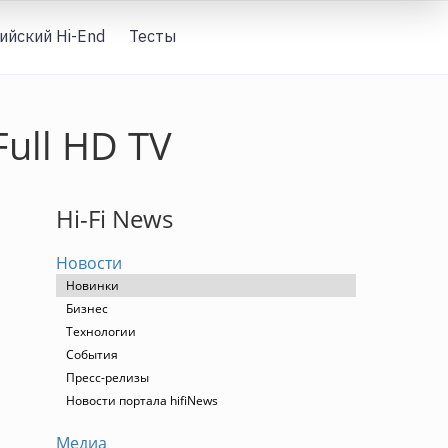
ийский Hi-End
Тесты
Вход
ull HD TV
Hi-Fi News
Новости
Новинки
Бизнес
Технологии
События
Пресс-релизы
Новости портала hifiNews
Медиа