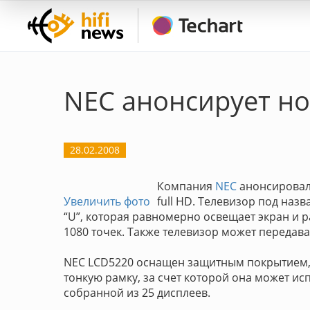
NEC анонсирует но
28.02.2008
Компания
NEC
анонсировал
Увеличить фото
full HD. Телевизор под наз
“U”, которая равномерно освещает экран и р
1080 точек. Также телевизор может передават
NEC LCD5220 оснащен защитным покрытием,
тонкую рамку, за счет которой она может ис
собранной из 25 дисплеев.