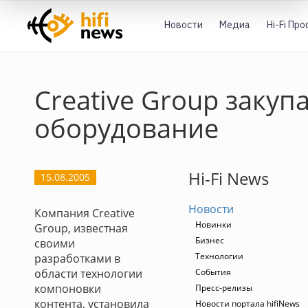
Новости
Медиа
Hi-Fi Пр
Creative Group закуп
оборудование
Hi-Fi News
15.08.2005
Новости
Компания Creative
Новинки
Group, известная
Бизнес
своими
Технологии
разработками в
области технологии
События
компоновки
Пресс-релизы
контента, установила
Новости портала hifiNews