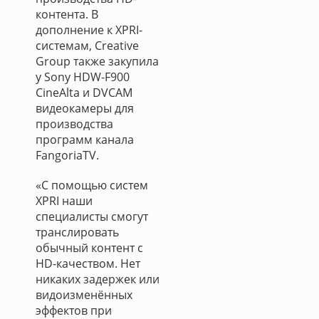
контента. В
дополнение к XPRI-
системам, Creative
Group также закупила
у Sony HDW-F900
CineAlta и DVCAM
видеокамеры для
производства
программ канала
FangoriaTV.
«С помощью систем
XPRI наши
специалисты смогут
транслировать
обычный контент с
HD-качеством. Нет
никаких задержек или
видоизменённых
эффектов при