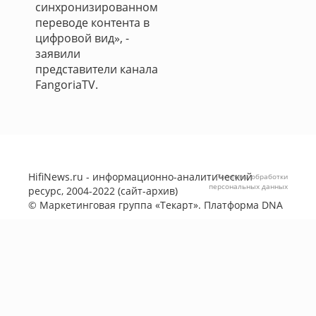
синхронизированном
переводе контента в
цифровой вид», -
заявили
представители канала
FangoriaTV.
HifiNews.ru - информационно-аналитический
Политика обработки
персональных данных
ресурс, 2004-2022 (сайт-архив)
©
Маркетинговая группа «Текарт»
. Платформа
DNA