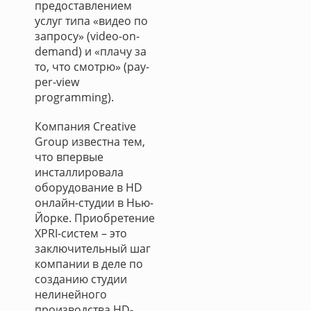
предоставлением
услуг типа «видео по
запросу» (video-on-
demand) и «плачу за
то, что смотрю» (pay-
per-view
programming).
Компания Creative
Group известна тем,
что впервые
инсталлировала
оборудование в HD
онлайн-студии в Нью-
Йорке. Приобретение
XPRI-систем – это
заключительный шаг
компании в деле по
созданию студии
нелинейного
производства HD-