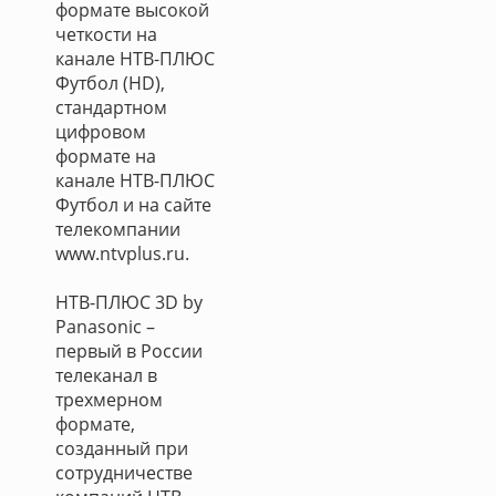
формате высокой
четкости на
канале НТВ-ПЛЮС
Футбол (HD),
стандартном
цифровом
формате на
канале НТВ-ПЛЮС
Футбол и на сайте
телекомпании
www.ntvplus.ru.
НТВ-ПЛЮС 3D by
Panasonic –
первый в России
телеканал в
трехмерном
формате,
созданный при
сотрудничестве