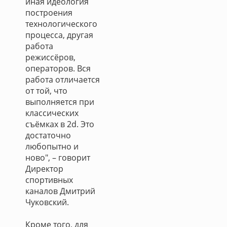
иная идеология
построения
технологического
процесса, другая
работа
режиссёров,
операторов. Вся
работа отличается
от той, что
выполняется при
классических
съёмках в 2d. Это
достаточно
любопытно и
ново", – говорит
Директор
спортивных
каналов Дмитрий
Чуковский.
Кроме того, для