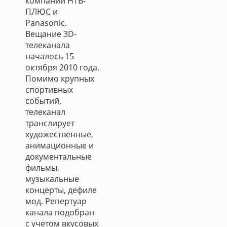
компаний НТВ-
ПЛЮС и
Panasonic.
Вещание 3D-
телеканала
началось 15
октября 2010 года.
Помимо крупных
спортивных
событий,
телеканал
транслирует
художественные,
анимационные и
документальные
фильмы,
музыкальные
концерты, дефиле
мод. Репертуар
канала подобран
с учетом вкусовых