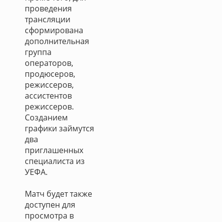
проведения
трансляции
сформирована
дополнительная
группа
операторов,
продюсеров,
режиссеров,
ассистентов
режиссеров.
Созданием
графики займутся
два
приглашенных
специалиста из
УЕФА.
Матч будет также
доступен для
просмотра в