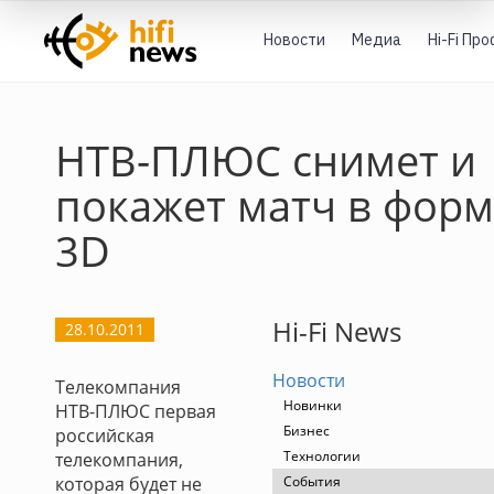
Новости
Медиа
Hi-Fi Пр
НТВ-ПЛЮС снимет и
покажет матч в форм
3D
Hi-Fi News
28.10.2011
Новости
Телекомпания
Новинки
НТВ-ПЛЮС первая
Бизнес
российская
Технологии
телекомпания,
которая будет не
События