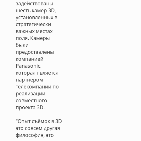
задействованы
шесть камер 3D,
установленных в
стратегически
важных местах
поля. Камеры
были
предоставлены
компанией
Panasonic,
которая является
партнером
телекомпании по
реализации
совместного
проекта 3D.
"Опыт съёмок в 3D
это совсем другая
философия, это