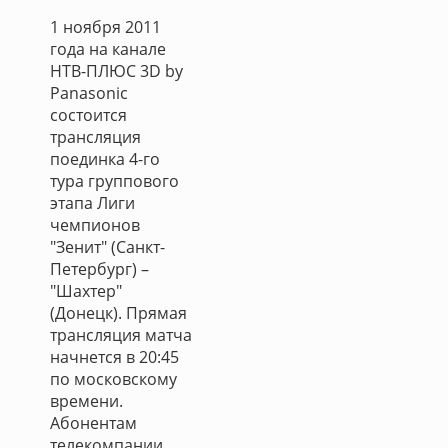
1 ноября 2011
года на канале
НТВ-ПЛЮС 3D by
Panasonic
состоится
трансляция
поединка 4-го
тура группового
этапа Лиги
чемпионов
"Зенит" (Санкт-
Петербург) –
"Шахтер"
(Донецк). Прямая
трансляция матча
начнется в 20:45
по московскому
времени.
Абонентам
телекомпании,