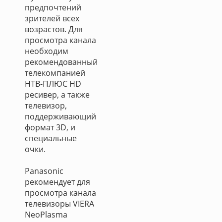
предпочтений
зрителей всех
возрастов. Для
просмотра канала
необходим
рекомендованный
телекомпанией
НТВ-ПЛЮС HD
ресивер, а также
телевизор,
поддерживающий
формат 3D, и
специальные
очки.
Panasonic
рекомендует для
просмотра канала
телевизоры VIERA
NeoPlasma