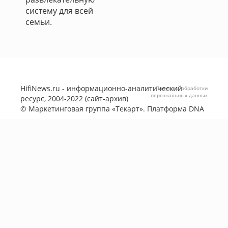
систему для всей
семьи.
HifiNews.ru - информационно-аналитический
Политика обработки
персональных данных
ресурс, 2004-2022 (сайт-архив)
©
Маркетинговая группа «Текарт»
. Платформа
DNA