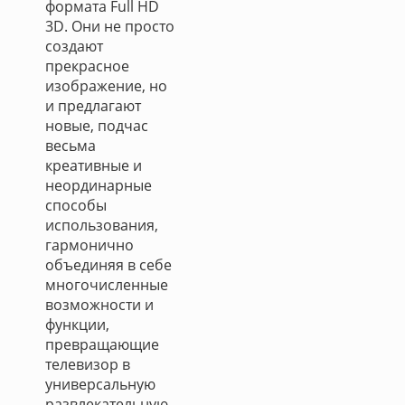
формата Full HD
3D. Они не просто
создают
прекрасное
изображение, но
и предлагают
новые, подчас
весьма
креативные и
неординарные
способы
использования,
гармонично
объединяя в себе
многочисленные
возможности и
функции,
превращающие
телевизор в
универсальную
развлекательную