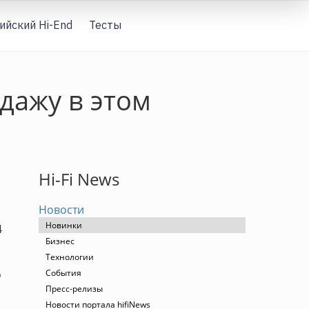
ийский Hi-End
Тесты
Вход
дажу в этом
Hi-Fi News
Новости
Новинки
4
Бизнес
Технологии
о
События
Пресс-релизы
Новости портала hifiNews