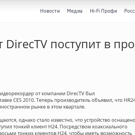
Новости
Медиа
Hi-Fi Профи
Росс
 DirecTV поступит в про
идеорекордер от компании DirecTV был
авке CES 2010. Теперь производитель объявил, что HR2
иностранном рынке в этом квартале.
щаются, однако стало известно, что устройство оснащен
ступил тонкий клиент H24. Посредством коаксиального
восьми тонких клиентов H24, чтобы иметь возможность