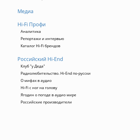
Медиа
Hi-Fi Профи
Аналитика
Репортажи и интервью
Каталог Hi-Fi брендов
Российский Hi-End
Клуб "у Деда"
Радиолюбительство. Hi-End по-русски
О мифах в аудио
Hi-Fi с ног на голову
Ягодин о погоде в аудио мире
Российские производители