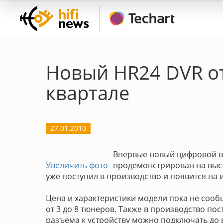
Новый HR24 DVR от
квартале
27.01.2010
Впервые новый цифровой в
Увеличить фото
продемонстрирован на выст
уже поступил в производство и появится на 
Цена и характеристики модели пока не сооб
от 3 до 8 тюнеров. Также в производство по
разъема к устройству можно подключать до 