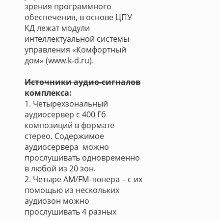
зрения программного
обеспечения, в основе ЦПУ
КД лежат модули
интеллектуальной системы
управления «Комфортный
дом» (www.k-d.ru).
Источники аудио-сигналов
комплекса:
1. Четырехзональный
аудиосервер с 400 Гб
композиций в формате
стерео. Содержимое
аудиосервера можно
прослушивать одновременно
в любой из 20 зон.
2. Четыре AM/FM-тюнера – с их
помощью из нескольких
аудиозон можно
прослушивать 4 разных