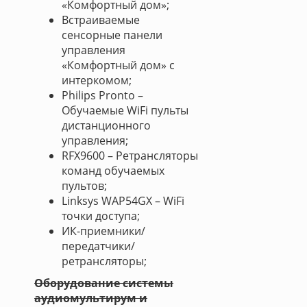
«Комфортный дом»;
Встраиваемые
сенсорные панели
управления
«Комфортный дом» с
интеркомом;
Philips Pronto –
Обучаемые WiFi пульты
дистанционного
управления;
RFX9600 – Ретрансляторы
команд обучаемых
пультов;
Linksys WAP54GX – WiFi
точки доступа;
ИК-приемники/
передатчики/
ретрансляторы;
Оборудование системы
аудиомультирум и