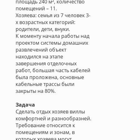
площадь 240 м², количество
помещений – 11.
Хозяева: семья из 7 человек 3-
х возрастных категорий:
родители, дети, внуки.
К моменту начала работы над
проектом системы домашних
развлечений объект
находился на этапе
завершения отделочных
работ, большая часть кабелей
была проложена, основные
кабельные трассы были
закрыты на 80%.
Задача
Сделать отдых хозяев виллы
комфортней и разнообразней.
Требование относится к
помещениям и зонам, в
которых хозяева могут