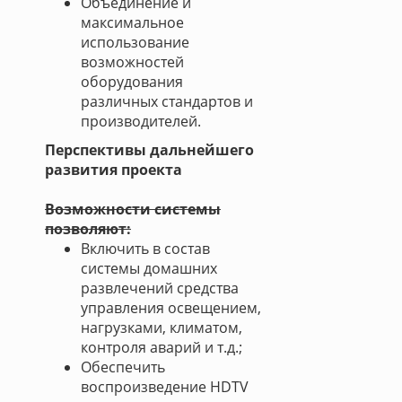
Объединение и
максимальное
использование
возможностей
оборудования
различных стандартов и
производителей.
Перспективы дальнейшего
развития проекта
Возможности системы
позволяют:
Включить в состав
системы домашних
развлечений средства
управления освещением,
нагрузками, климатом,
контроля аварий и т.д.;
Обеспечить
воспроизведение HDTV