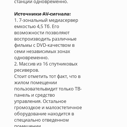
станции одновременно.
Источники AV-сигнала:
1. 7-зональный медиасервер
емкостью 4,5 Тб. Его
возможности позволяют
воспроизводить различные
фильмы с DVD-качеством в
семи независимых зонах
одновременно.
2. Массив из 16 спутниковых
ресиверов.
Стоит отметить тот факт, что в
жилом помещении
пользовательвидит только ТВ-
панель и средство
управления. Остальное
громоздкое и малоэстетичное
оборудование находится в
специально отведенном
помещении.