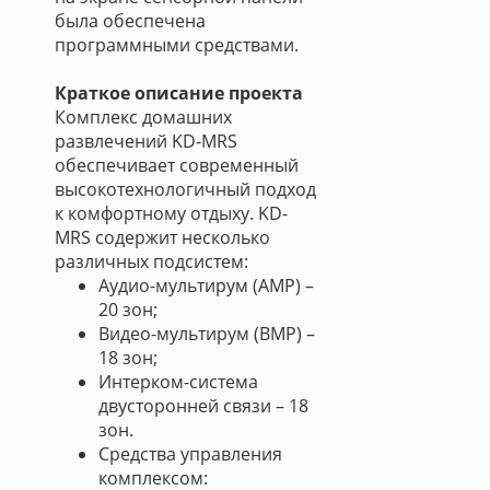
была обеспечена
программными средствами.
Краткое описание проекта
Комплекс домашних
развлечений KD-MRS
обеспечивает современный
высокотехнологичный подход
к комфортному отдыху. KD-
MRS содержит несколько
различных подсистем:
Аудио-мультирум (АМР) –
20 зон;
Видео-мультирум (ВМР) –
18 зон;
Интерком-система
двусторонней связи – 18
зон.
Средства управления
комплексом: