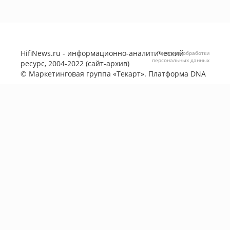
HifiNews.ru - информационно-аналитический
Политика обработки
персональных данных
ресурс, 2004-2022 (сайт-архив)
©
Маркетинговая группа «Текарт»
. Платформа
DNA