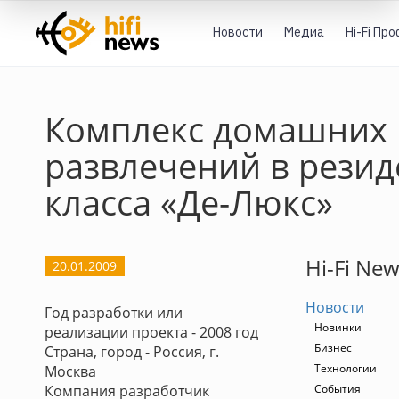
Новости
Медиа
Hi-Fi Пр
Комплекс домашних
развлечений в рези
класса «Де-Люкс»
Hi-Fi Ne
20.01.2009
Новости
Год разработки или
Новинки
реализации проекта - 2008 год
Бизнес
Страна, город - Россия, г.
Технологии
Москва
Компания разработчик
События