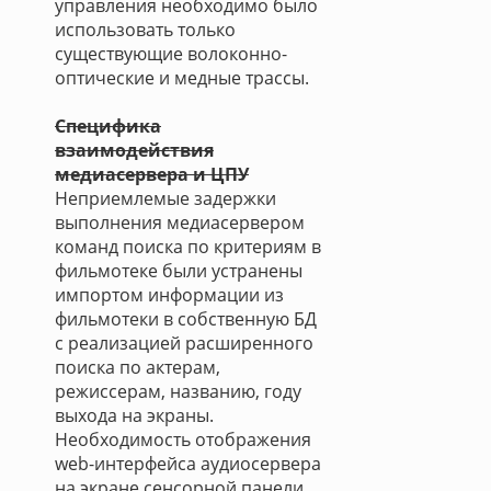
управления необходимо было
использовать только
существующие волоконно-
оптические и медные трассы.
Специфика
взаимодействия
медиасервера и ЦПУ
Неприемлемые задержки
выполнения медиасервером
команд поиска по критериям в
фильмотеке были устранены
импортом информации из
фильмотеки в собственную БД
с реализацией расширенного
поиска по актерам,
режиссерам, названию, году
выхода на экраны.
Необходимость отображения
web-интерфейса аудиосервера
на экране сенсорной панели