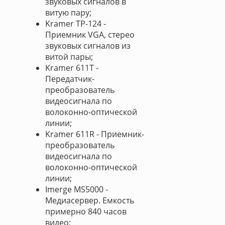
звуковых сигналов в
витую пару;
Kramer TP-124 -
Приемник VGA, стерео
звуковых сигналов из
витой пары;
Kramer 611T -
Передатчик-
преобразователь
видеосигнала по
волоконно-оптической
линии;
Kramer 611R - Приемник-
преобразователь
видеосигнала по
волоконно-оптической
линии;
Imerge MS5000 -
Медиасервер. Емкость
примерно 840 часов
видео;