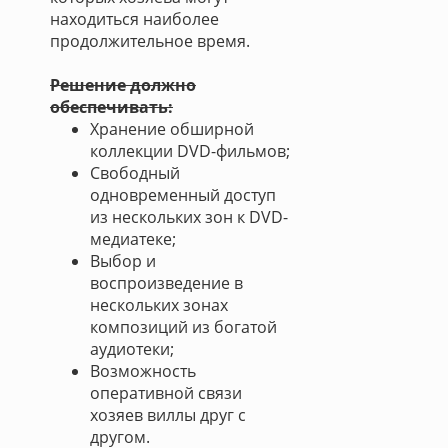
находиться наиболее
продолжительное время.
Решение должно
обеспечивать:
Хранение обширной
коллекции DVD-фильмов;
Свободный
одновременный доступ
из нескольких зон к DVD-
медиатеке;
Выбор и
воспроизведение в
нескольких зонах
композиций из богатой
аудиотеки;
Возможность
оперативной связи
хозяев виллы друг с
другом.