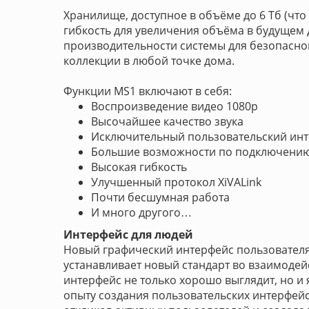
Хранилище, доступное в объёме до 6 Тб (что
гибкость для увеличения объёма в будущем 
производительности системы для безопасно
коллекции в любой точке дома.
Функции MS1 включают в себя:
Воспроизведение видео 1080p
Высочайшее качество звука
Исключительный пользовательский ин
Большие возможности по подключени
Высокая гибкость
Улучшенный протокол XiVALink
Почти бесшумная работа
И много другого…
Интерфейс для людей
Новый графический интерфейс пользователя и
устанавливает новый стандарт во взаимодей
интерфейс не только хорошо выглядит, но и
опыту создания пользовательских интерфейс