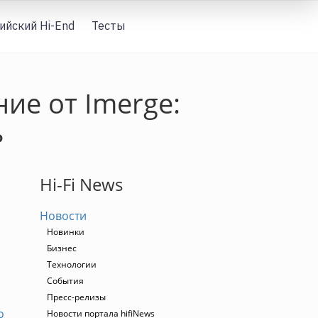
ийский Hi-End
Тесты
Вход
ие от Imerge:
ь
Hi-Fi News
Новости
Новинки
Бизнес
Технологии
События
Пресс-релизы
о
Новости портала hifiNews