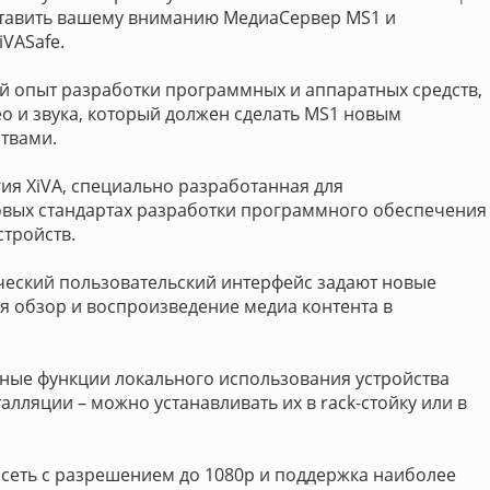
ставить вашему вниманию МедиаСервер MS1 и
VASafe.
й опыт разработки программных и аппаратных средств,
 и звука, который должен сделать MS1 новым
ствами.
ия XiVA, специально разработанная для
овых стандартах разработки программного обеспечения
стройств.
еский пользовательский интерфейс задают новые
ая обзор и воспроизведение медиа контента в
ные функции локального использования устройства
лляции – можно устанавливать их в rack-стойку или в
 сеть с разрешением до 1080p и поддержка наиболее