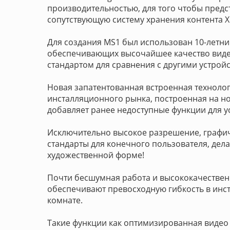
производительностью, для того чтобы пред
сопутствующую систему хранения контента Xi
Для создания MS1 был использован 10-летни
обеспечивающих высочайшее качество видео
стандартом для сравнения с другими устрой
Новая запатентованная встроенная технолог
инсталляционного рынка, построенная на н
добавляет ранее недоступные функции для у
Исключительно высокое разрешение, графич
стандарты для конечного пользователя, дел
художественной форме!
Почти бесшумная работа и высококачествен
обеспечивают превосходную гибкость в инста
комнате.
Такие функции как оптимизированная видео