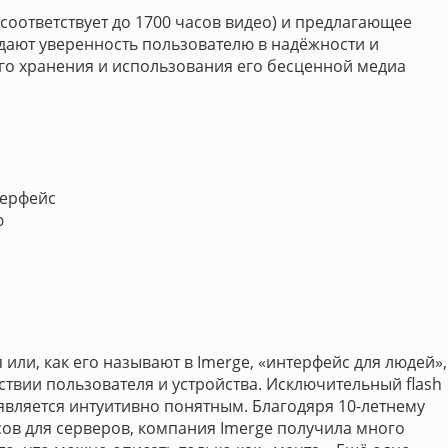
 соответствует до 1700 часов видео) и предлагающее
дают уверенность пользователю в надёжности и
го хранения и использования его бесценной медиа
терфейс
ю
ли, как его называют в Imerge, «интерфейс для людей»,
ствии пользователя и устройства. Исключительный flash
 является интуитивно понятным. Благодяря 10-летнему
ов для серверов, компания Imerge получила много