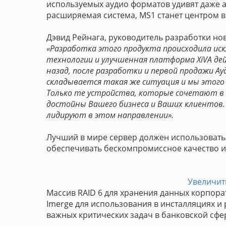
используемых аудио форматов удивят даже 
расширяемая система, MS1 станет центром в
Дэвид Рейнага, руководитель разработки но
«Разработка этого продукта происходила иск
технологии и улучшенная платформа XiVA д
назад, после разработки и первой продажи Ау
складывается такая же ситуация и мы этого
Только те устройства, которые сочетают в 
достойны Вашего бизнеса и Ваших клиентов. Э
лидируют в этом направлении».
Лучший в мире сервер должен использовать 
обеспечивать бескомпромиссное качество и 
Увеличит
Массив RAID 6 для хранения данных корпор
Imerge для использования в инсталляциях и
важных критических задач в банковской сфер