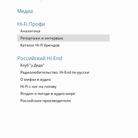
Медиа
Hi-Fi Профи
Аналитика
Репортажи и интервью
Каталог Hi-Fi брендов
Российский Hi-End
Клуб "у Деда"
Радиолюбительство. Hi-End по-русски
О мифах в аудио
Hi-Fi с ног на голову
Ягодин о погоде в аудио мире
Российские производители