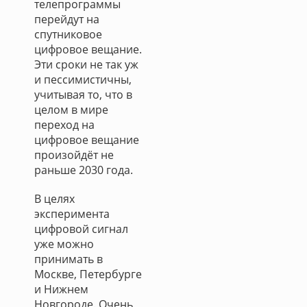
телепрограммы
перейдут на
спутниковое
цифровое вещание.
Эти сроки не так уж
и пессимистичны,
учитывая то, что в
целом в мире
переход на
цифровое вещание
произойдёт не
раньше 2030 года.
В целях
эксперимента
цифровой сигнал
уже можно
принимать в
Москве, Петербурге
и Нижнем
Новгороде. Очень