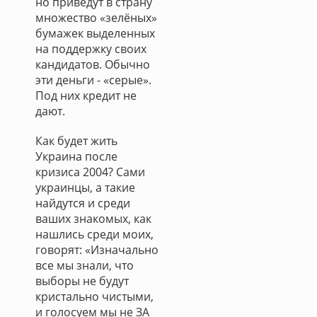
но приведут в страну
множество «зелёных»
бумажек выделенных
на поддержку своих
кандидатов. Обычно
эти деньги - «серые».
Под них кредит не
дают.
Как будет жить
Украина после
кризиса 2004? Сами
украинцы, а такие
найдутся и среди
ваших знакомых, как
нашлись среди моих,
говорят: «Изначально
все мы знали, что
выборы не будут
кристально чистыми,
и голосуем мы не ЗА