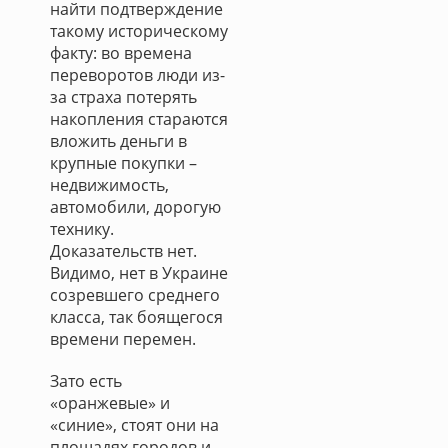
найти подтверждение
такому историческому
факту: во времена
переворотов люди из-
за страха потерять
накопления стараются
вложить деньги в
крупные покупки –
недвижимость,
автомобили, дорогую
технику.
Доказательств нет.
Видимо, нет в Украине
созревшего среднего
класса, так боящегося
времени перемен.
Зато есть
«оранжевые» и
«синие», стоят они на
площадях городов и