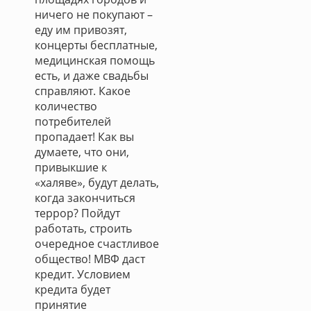
ничего не покупают –
еду им привозят,
концерты бесплатные,
медицинская помощь
есть, и даже свадьбы
справляют. Какое
количество
потребителей
пропадает! Как вы
думаете, что они,
привыкшие к
«халяве», будут делать,
когда закончиться
террор? Пойдут
работать, строить
очередное счастливое
общество! МВФ даст
кредит. Условием
кредита будет
принятие