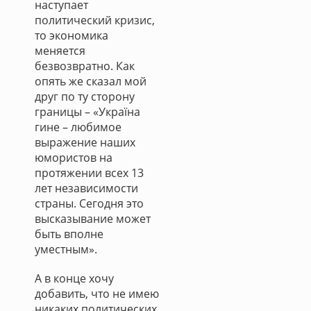
наступает
политический кризис,
то экономика
меняется
безвозвратно. Как
опять же сказал мой
друг по ту сторону
границы – «Україна
гине – любимое
выражение наших
юмористов на
протяжении всех 13
лет независимости
страны. Сегодня это
высказывание может
быть вполне
уместным».
А в конце хочу
добавить, что не имею
никаких политических