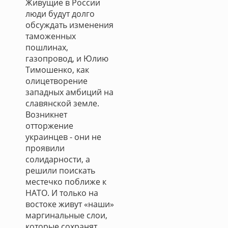
Живущие в России
люди будут долго
обсуждать изменения
таможенных
пошлинах,
газопровод, и Юлию
Тимошенко, как
олицетворение
западных амбиций на
славянской земле.
Возникнет
отторжение
украинцев - они не
проявили
солидарности, а
решили поискать
местечко поближе к
НАТО. И только на
востоке живут «наши»
маргинальные слои,
которые сохранят