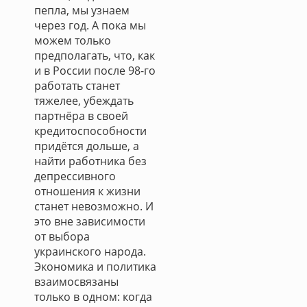
пепла, мы узнаем
через год. А пока мы
можем только
предполагать, что, как
и в России после 98-го
работать станет
тяжелее, убеждать
партнёра в своей
кредитоспособности
придётся дольше, а
найти работника без
депрессивного
отношения к жизни
станет невозможно. И
это вне зависимости
от выбора
украинского народа.
Экономика и политика
взаимосвязаны
только в одном: когда