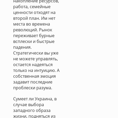
накопление ресурсов,
работа, семейные
ценности отходят на
второй план. Им нет
места во времена
революций. Рынок
переживает бурные
всплески и быстрые
падения.
Стратегически вы уже
не можете управлять,
остается надеяться
только на интуицию. А
собственная эмоция
задавит последние
проблески разума.
Сумеет ли Украина, в
случае выбора
западного образа
жизни, подняться из