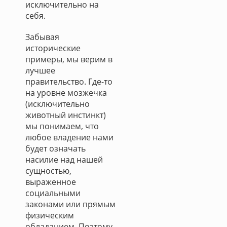
исключительно на
себя.
Забывая
исторические
примеры, мы верим в
лучшее
правительство. Где-то
на уровне мозжечка
(исключительно
животный инстинкт)
мы понимаем, что
любое владение нами
будет означать
насилие над нашей
сущностью,
выраженное
социальными
законами или прямым
физическим
обладанием. Поэтому