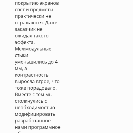
покрытию экранов
свет и предметы
практически не
отражаются. Даже
заказчик не
ожидал такого
эффекта.
Межмодульные
стыки
уменьшились до 4
мм, а
контрастность
выросла втрое, что
тоже порадовало.
Вместе с тем мы
столкнулись с
необходимостью
модифицировать
разработанное
нами программное