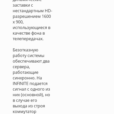
заставки с
нестандартным HD-
разрешением 1600
х 900,
использующиеся в
качестве фона в
телепередачах.
Безотказную
работу системы
обеспечивают два
сервера,
работающие
синхронно. На
INFINITE подается
сигнал с одного из
них (основной), но
в случае его
выхода из строя
коммутатор