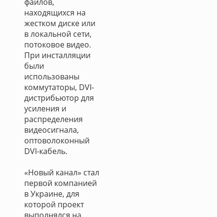
файлов,
находящихся на
жестком диске или
в локальной сети,
потоковое видео.
При инсталляции
были
использованы
коммутаторы, DVI-
дистрибьютор для
усиления и
распределения
видеосигнала,
оптоволоконный
DVI-кабель.
«Новый канал» стал
первой компанией
в Украине, для
которой проект
выполнялся на