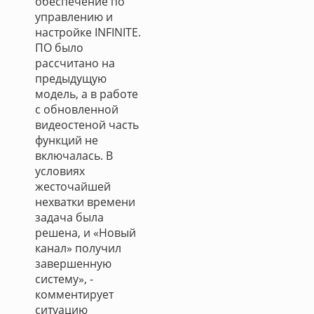
обеспечение по
управлению и
настройке INFINITE.
ПО было
рассчитано на
предыдущую
модель, а в работе
с обновленной
видеостеной часть
функций не
включалась. В
условиях
жесточайшей
нехватки времени
задача была
решена, и «Новый
канал» получил
завершенную
систему», -
комментирует
ситуацию