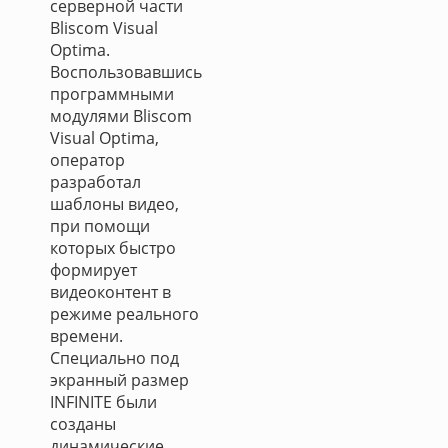
серверной части
Bliscom Visual
Optima.
Воспользовавшись
программными
модулями Bliscom
Visual Optima,
оператор
разработал
шаблоны видео,
при помощи
которых быстро
формирует
видеоконтент в
режиме реального
времени.
Специально под
экранный размер
INFINITE были
созданы
динамические