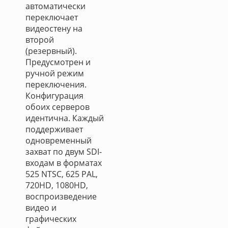
автоматически
переключает
видеостену на
второй
(резервный).
Предусмотрен и
ручной режим
переключения.
Конфигурация
обоих серверов
идентична. Каждый
поддерживает
одновременный
захват по двум SDI-
входам в форматах
525 NTSC, 625 PAL,
720HD, 1080HD,
воспроизведение
видео и
графических