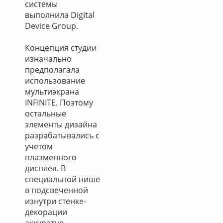
системы
выполнила Digital
Device Group.
Концепция студии
изначально
предполагала
использование
мультиэкрана
INFINITE. Поэтому
остальные
элементы дизайна
разрабатывались с
учетом
плазменного
дисплея. В
специальной нише
в подсвеченной
изнутри стенке-
декорации