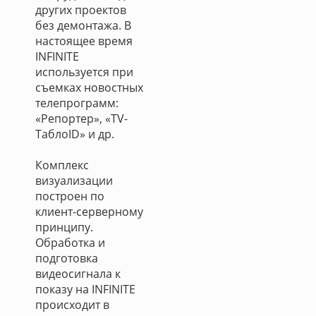
других проектов
без демонтажа. В
настоящее время
INFINITE
используется при
съемках новостных
телепрограмм:
«Репортер», «ТV-
ТаблоID» и др.
Комплекс
визуализации
построен по
клиент-серверному
принципу.
Обработка и
подготовка
видеосигнала к
показу на INFINITE
происходит в