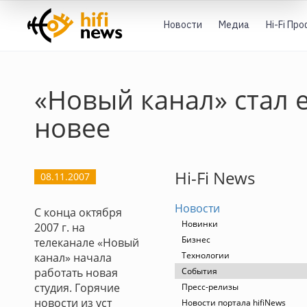
Новости
Медиа
Hi-Fi Пр
«Новый канал» стал 
новее
Hi-Fi News
08.11.2007
Новости
С конца октября
Новинки
2007 г. на
Бизнес
телеканале «Новый
Технологии
канал» начала
работать новая
События
студия. Горячие
Пресс-релизы
новости из уст
Новости портала hifiNews