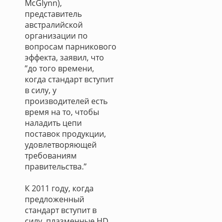
McGlynn),
представитель
австралийской
организации по
вопросам парникового
эффекта, заявил, что
”до того времени,
когда стандарт вступит
в силу, у
производителей есть
время на то, чтобы
наладить цепи
поставок продукции,
удовлетворяющей
требованиям
правительства.”
К 2011 году, когда
предложенный
стандарт вступит в
силу, плазменные HD