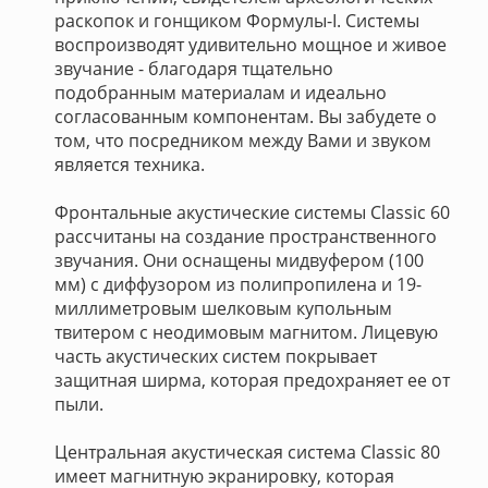
раскопок и гонщиком Формулы-I. Системы
воспроизводят удивительно мощное и живое
звучание - благодаря тщательно
подобранным материалам и идеально
согласованным компонентам. Вы забудете о
том, что посредником между Вами и звуком
является техника.
Фронтальные акустические системы Classic 60
рассчитаны на создание пространственного
звучания. Они оснащены мидвуфером (100
мм) с диффузором из полипропилена и 19-
миллиметровым шелковым купольным
твитером с неодимовым магнитом. Лицевую
часть акустических систем покрывает
защитная ширма, которая предохраняет ее от
пыли.
Центральная акустическая система Classic 80
имеет магнитную экранировку, которая