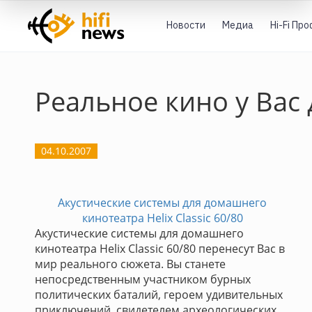
Новости
Медиа
Hi-Fi Пр
Реальное кино у Вас 
04.10.2007
Акустические системы для домашнего
кинотеатра Helix Classic 60/80
Акустические системы для домашнего
кинотеатра Helix Classic 60/80 перенесут Вас в
мир реального сюжета. Вы станете
непосредственным участником бурных
политических баталий, героем удивительных
приключений, свидетелем археологических