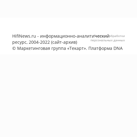
HifiNews.ru - информационно-аналитический
Политика обработки
персональных данных
ресурс, 2004-2022 (сайт-архив)
©
Маркетинговая группа «Текарт»
. Платформа
DNA