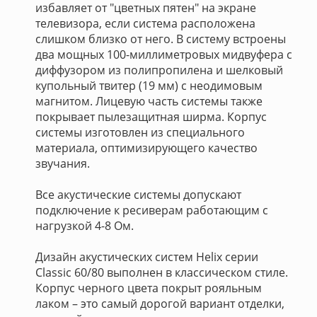
избавляет от "цветных пятен" на экране
телевизора, если система расположена
слишком близко от него. В систему встроены
два мощных 100-миллиметровых мидвуфера с
диффузором из полипропилена и шелковый
купольный твитер (19 мм) с неодимовым
магнитом. Лицевую часть системы также
покрывает пылезащитная ширма. Корпус
системы изготовлен из специального
материала, оптимизирующего качество
звучания.
Все акустические системы допускают
подключение к ресиверам работающим с
нагрузкой 4-8 Ом.
Дизайн акустических систем Helix серии
Classic 60/80 выполнен в классическом стиле.
Корпус черного цвета покрыт рояльным
лаком – это самый дорогой вариант отделки,