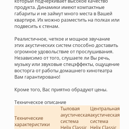
который подчеркивает высокое качество
продукта. Динамики имеют компактные
габариты и не займут много места в Вашей
квартире. Их можно разместить на полках или
подвесить к стенам.
Реалистичное, четкое и мощное звучание
этих акустических систем способно доставить
огромное удовольствие от прослушивания.
Независимо от того, слушаете ли Вы речь,
музыку или звуковые спецэффекты, ощущение
восторга от работы домашнего кинотеатра
Вам гарантировано!
Кроме того, Вас приятно обрадуют цены.
Техническое описание
Тыловая
Центральная
акустическая
акустическая
Технические
система
система
характеристики
Helix Classic
Helix Classic