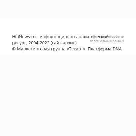
HifiNews.ru - информационно-аналитический
Политика обработки
персональных данных
ресурс, 2004-2022 (сайт-архив)
©
Маркетинговая группа «Текарт»
. Платформа
DNA