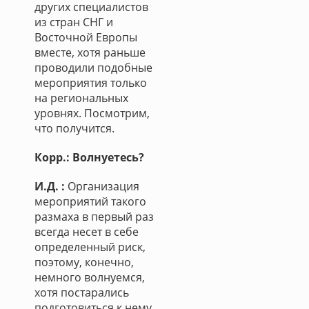
других специалистов
из стран СНГ и
Восточной Европы
вместе, хотя раньше
проводили подобные
мероприятия только
на региональных
уровнях. Посмотрим,
что получится.
Корр.: Волнуетесь?
И.Д. :
Организация
мероприятий такого
размаха в первый раз
всегда несет в себе
определенный риск,
поэтому, конечно,
немного волнуемся,
хотя постарались
подготовиться к нему