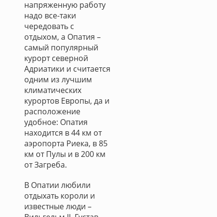
напряженную работу
надо все-таки
чередовать с
отдыхом, а Опатия –
самый популярный
курорт северной
Адриатики и считается
одним из лучшим
климатических
курортов Европы, да и
расположение
удобное: Опатия
находится в 44 км от
аэропорта Риека, в 85
км от Пулы и в 200 км
от Загреба.
В Опатии любили
отдыхать короли и
известные люди –