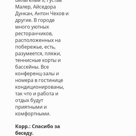
Вильгельм II, Густав
Малер, Айседора
Дункан, Антон Чехов и
другие. В городе
много уютных
ресторанчиков,
расположенных на
побережье, есть,
разумеется, пляжи,
теннисные корты и
бассейны. Все
конференц-залы и
номера в гостинице
кондиционированы,
так что и работа и
отдых будут
приятными и
комфортными.
Корр.: Спасибо за
беседу.