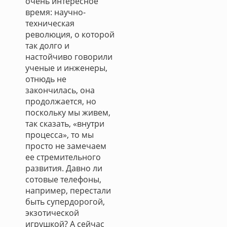
очень интересное
время: научно-
техническая
революция, о которой
так долго и
настойчиво говорили
ученые и инженеры,
отнюдь не
закончилась, она
продолжается, но
поскольку мы живем,
так сказать, «внутри
процесса», то мы
просто не замечаем
ее стремительного
развития. Давно ли
сотовые телефоны,
например, перестали
быть супердорогой,
экзотической
игрушкой? А сейчас