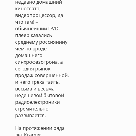
недавно домашний
кинотеатр,
видеопроцессор, да
что там! –
обычнейший DVD-
плеер казались
среднему россиянину
чем-то вроде
домашнего
синхрофазотрона, а
сегодня рынок
продаж совершенной,
и чего греха таить,
весьма и весьма
недешевой бытовой
радиоэлектроники
стремительно
развивается.
На протяжении ряда
лет Kramer