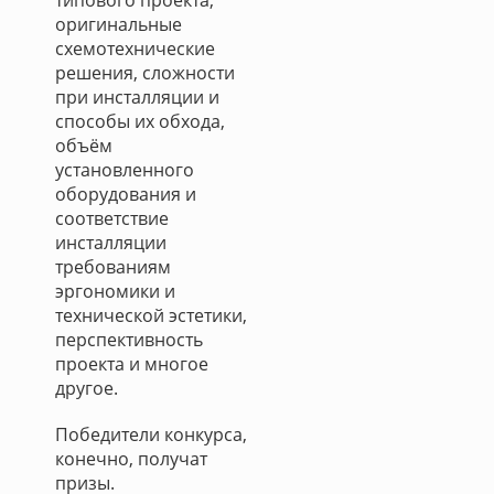
типового проекта,
оригинальные
схемотехнические
решения, сложности
при инсталляции и
способы их обхода,
объём
установленного
оборудования и
соответствие
инсталляции
требованиям
эргономики и
технической эстетики,
перспективность
проекта и многое
другое.
Победители конкурса,
конечно, получат
призы.