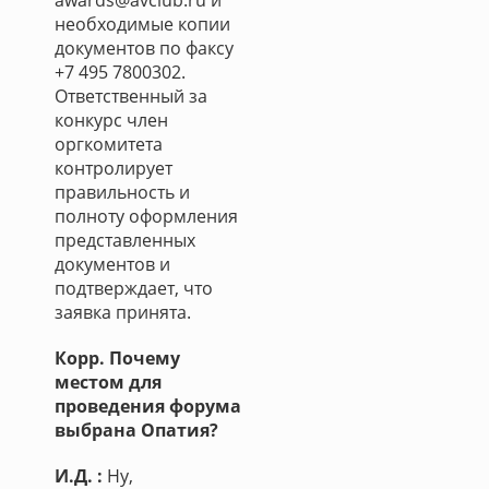
awards@avclub.ru и
необходимые копии
документов по факсу
+7 495 7800302.
Ответственный за
конкурс член
оргкомитета
контролирует
правильность и
полноту оформления
представленных
документов и
подтверждает, что
заявка принята.
Корр. Почему
местом для
проведения форума
выбрана Опатия?
И.Д. :
Ну,