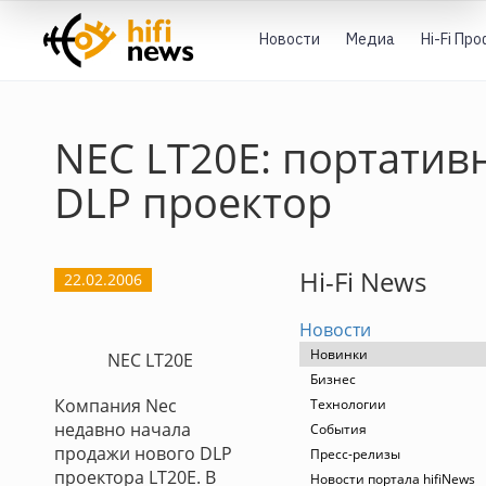
Новости
Медиа
Hi-Fi Пр
NEC LT20E: портатив
DLP проектор
Hi-Fi News
22.02.2006
Новости
Новинки
NEC LT20E
Бизнес
Компания Nec
Технологии
недавно начала
События
продажи нового DLP
Пресс-релизы
проектора LT20E. В
Новости портала hifiNews