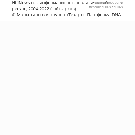
HifiNews.ru - информационно-аналитический
Политика обработки
персональных данных
ресурс, 2004-2022 (сайт-архив)
©
Маркетинговая группа «Текарт»
. Платформа
DNA