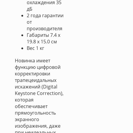
охлаждения 35
дБ
2 года гарантии
от
производителя
Габариты 7.4 x
19.8 x 15.0 см
Вес 1 кг
Новинка имеет
функцию цифровой
корректировки
трапецеидальных
искажений (Digital
Keystone Correction),
которая
обеспечивает
прямоугольность
экранного
изображения, даже
при неидеальных