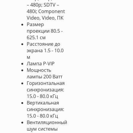
– 480p; SDTV –
480i; Component
Video, Video, ПК
Размер
проекции 80.5 -
625.1 см
Расстояние до
экрана 1.5 - 10.0
м
Лампа P-VIP
Мощность
лампы 200 Ватт
Горизонтальная
синхронизация:
15.0 - 80.0 кГц
Вертикальная
синхронизация:
15.0 - 80.0 кГц
Вентиляционный
шум системы