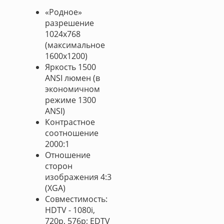
«Родное»
разрешение
1024x768
(максимальное
1600x1200)
Яркость 1500
ANSI люмен (в
экономичном
режиме 1300
ANSI)
Контрастное
соотношение
2000:1
Отношение
сторон
изображения 4:3
(XGA)
Совместимость:
HDTV - 1080i,
720p, 576p; EDTV