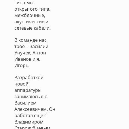
системы
открытого типа,
межблочные,
акустические и
сетевые кабели.
В команде нас
трое – Василий
Унучек, Антон
Иванов и я,
Игорь.
Разработкой
новой
аппаратуры
занимаюсь я с
Василием
Алексеевичем. Он
работал еще с
Владимиром
Стародубцевым