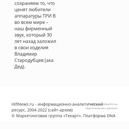
сохраняем то, что
ценят любители
аппаратуры ТРИ В
во всем мире –
наш фирменный
звук, который 30
лет назад заложил
в свои изделия
Владимир
Стародубцев (ака
Дед).
HifiNews.ru - информационно-аналитический
Политика обработки
персональных данных
ресурс, 2004-2022 (сайт-архив)
©
Маркетинговая группа «Текарт»
. Платформа
DNA